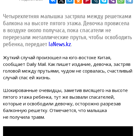
Четырехлетняя малышка застряла между решетками
балкона на высоте пятого этажа. Девочка провисела
в воздухе около получаса, пока спасатели не
перерезали металлические прутья, чтобы освободить
ребенка, передает
IaNews.kz
.
Жуткий случай произошел на юго-востоке Китая,
сообщает Daily Mail. Как пишет издание, девочка, застряв
головой между прутьями, чудом не сорвалась, счастливый
случай спас ей жизнь.
Шокированные очевидцы, заметив висящего на высоте
пятого этажа ребенка, тут же вызвали спасателей,
которые и освободили девочку, осторожно разрезав
балконную решетку. Отмечается, что малышка
не получила травм.