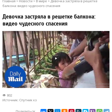
Главная
>
Новости
>
В мире
>
Девочка застряла в решетке
балкона: видео чудесного спасения
Девочка застряла в решетке балкона:
видео чудесного спасения
802
Источник:
Спутник кз
Поделиться: