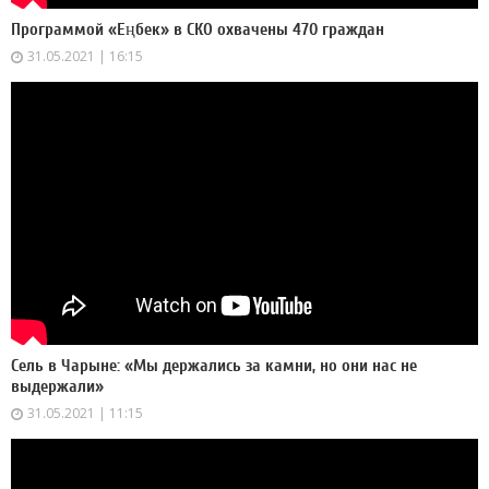
Программой «Еңбек» в СКО охвачены 470 граждан
31.05.2021 | 16:15
Сель в Чарыне: «Мы держались за камни, но они нас не
выдержали»
31.05.2021 | 11:15