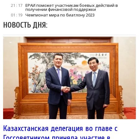
21 : 17
ЕРАИ поможет участникам боевых действий в
получении финансовой поддержки
01 : 19
Чемпионат мира по биатлону 2023
НОВОСТЬ ДНЯ:
25.11.2024 | 18:18
Новости политики
,
Новость дня
8 657
Казахстанская делегация во главе с
Госсоветником приняла участие в