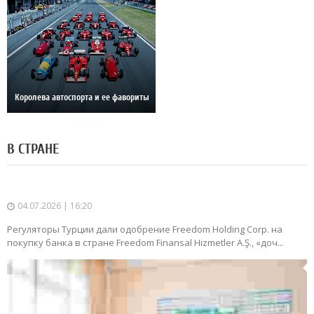
Королева автоспорта и ее фавориты
В СТРАНЕ
04.07.2026 | 16:20
Регуляторы Турции дали одобрение Freedom Holding Corp. на
покупку банка в стране Freedom Finansal Hizmetler A.Ş., «доч...