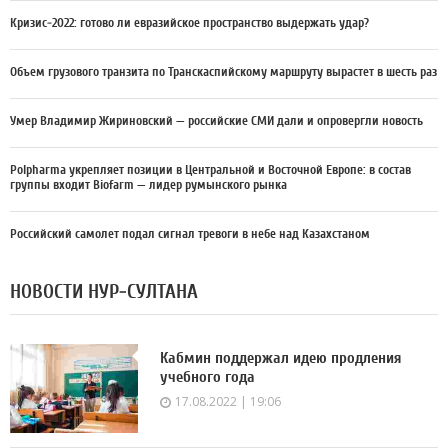
Кризис-2022: готово ли евразийское пространство выдержать удар?
Объем грузового транзита по Транскаспийскому маршруту вырастет в шесть раз
Умер Владимир Жириновский — российские СМИ дали и опровергли новость
Polpharma укрепляет позиции в Центральной и Восточной Европе: в состав
группы входит Biofarm — лидер румынского рынка
Российский самолет подал сигнал тревоги в небе над Казахстаном
НОВОСТИ НУР-СУЛТАНА
Кабмин поддержал идею продления
учебного года
17.08.2022 | 19:06