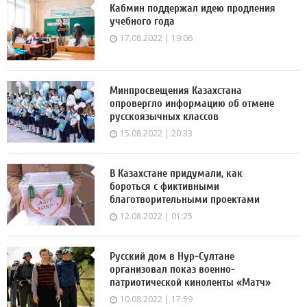
Кабмин поддержал идею продления
учебного года
17.08.2022 | 19:06
Минпросвещения Казахстана
опровергло информацию об отмене
русскоязычных классов
15.08.2022 | 20:33
В Казахстане придумали, как
бороться с фиктивными
благотворительными проектами
12.08.2022 | 01:25
Русский дом в Нур-Султане
организовал показ военно-
патриотической киноленты «Матч»
10.08.2022 | 17:59