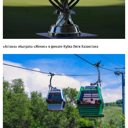
«Астана» обыграла «Женис» в финале Кубка Лиги Казахстана