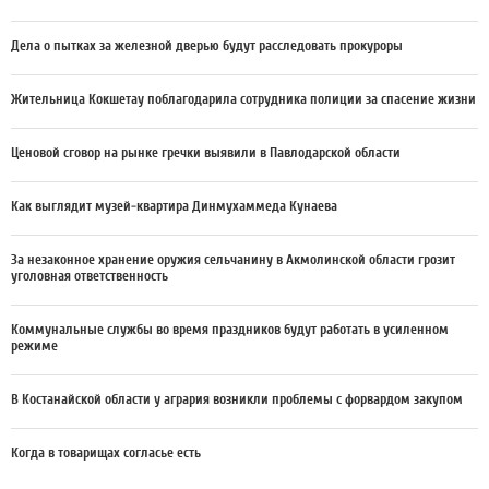
Дела о пытках за железной дверью будут расследовать прокуроры
Жительница Кокшетау поблагодарила сотрудника полиции за спасение жизни
Ценовой сговор на рынке гречки выявили в Павлодарской области
Как выглядит музей-квартира Динмухаммеда Кунаева
За незаконное хранение оружия сельчанину в Акмолинской области грозит
уголовная ответственность
Коммунальные службы во время праздников будут работать в усиленном
режиме
В Костанайской области у агрария возникли проблемы с форвардом закупом
Когда в товарищах согласье есть