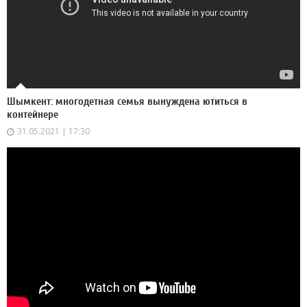
Шымкент: многодетная семья вынуждена ютиться в
контейнере
31.05.2021 | 17:30