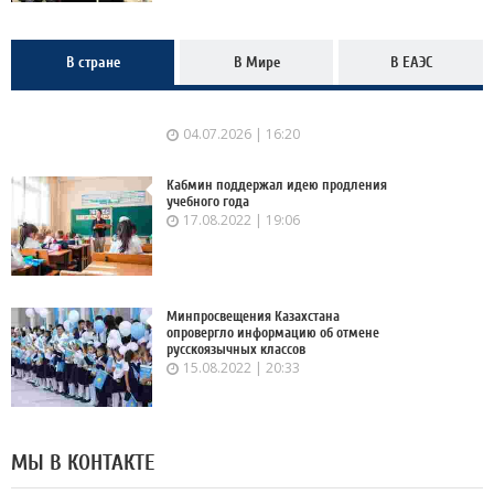
В стране
В Мире
В ЕАЭС
04.07.2026 | 16:20
Кабмин поддержал идею продления
учебного года
17.08.2022 | 19:06
Минпросвещения Казахстана
опровергло информацию об отмене
русскоязычных классов
15.08.2022 | 20:33
МЫ В КОНТАКТЕ