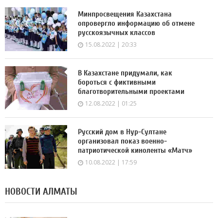
Минпросвещения Казахстана
опровергло информацию об отмене
русскоязычных классов
15.08.2022 | 20:33
В Казахстане придумали, как
бороться с фиктивными
благотворительными проектами
12.08.2022 | 01:25
Русский дом в Нур-Султане
организовал показ военно-
патриотической киноленты «Матч»
10.08.2022 | 17:59
НОВОСТИ АЛМАТЫ