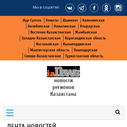
Мы в соцсетях:
Нур-Султан
Алматы
Шымкент
Акмолинская
Актюбинская
Алматинская
Атырауская
Восточно-Казахстанская
Жамбылская
Западно-Казахстанская
Карагандинская область
Костанайская
Кызылординская
Мангистауская область
Павлодарская
Северо-Казахстанская
Туркестанская область
новости
регионов
Казахстана
ЛЕНТА НОВОСТЕЙ