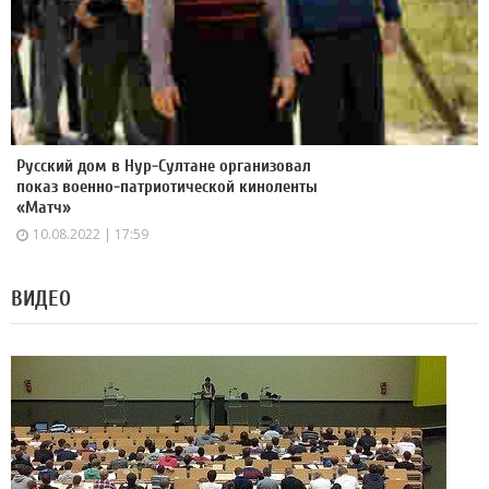
Русский дом в Нур-Султане организовал
показ военно-патриотической киноленты
«Матч»
10.08.2022 | 17:59
ВИДЕО