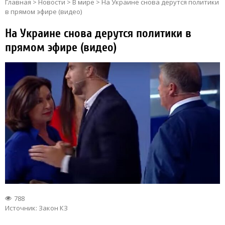
Главная
>
Новости
>
В мире
>
На Украине снова дерутся политики
в прямом эфире (видео)
На Украине снова дерутся политики в
прямом эфире (видео)
788
Источник:
Закон КЗ