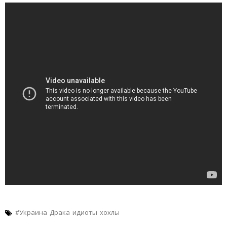
#Украина
Драка
идиоты
хохлы