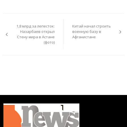
Навигация
по
1,8 млрд за лепесток:
Китай начал строить
записям
Назарбаев открыл
военную базу в
Стену мира в Астане
Афганистане
(фото)