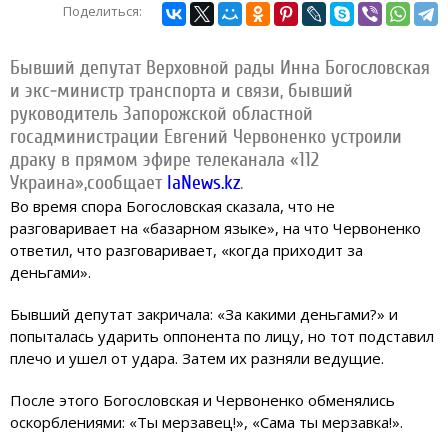
Поделиться:
Бывший депутат Верховной рады Инна Богословская
и экс-министр транспорта и связи, бывший
руководитель Запорожской областной
госадминистрации Евгений Червоненко устроили
драку в прямом эфире телеканала «112
Украина»,сообщает
IaNews.kz
.
Во время спора Богословская сказала, что не
разговаривает на «базарном языке», на что Червоненко
ответил, что разговаривает, «когда приходит за
деньгами».
Бывший депутат закричала: «За какими деньгами?» и
попыталась ударить оппонента по лицу, но тот подставил
плечо и ушел от удара. Затем их разняли ведущие.
После этого Богословская и Червоненко обменялись
оскорблениями: «Ты мерзавец!», «Сама ты мерзавка!».