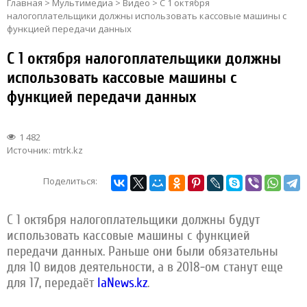
Главная
>
Мультимедиа
>
Видео
>
С 1 октября
налогоплательщики должны использовать кассовые машины с
функцией передачи данных
С 1 октября налогоплательщики должны
использовать кассовые машины с
функцией передачи данных
1 482
Источник:
mtrk.kz
Поделиться:
С 1 октября налогоплательщики должны будут
использовать кассовые машины с функцией
передачи данных. Раньше они были обязательны
для 10 видов деятельности, а в 2018-ом станут еще
для 17, передаёт
IaNews.kz
.