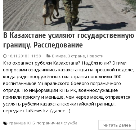
В Казахстане усиляют государственную
границу. Расследование
16.11.2018 | 11:58
В мире
,
В стране
,
Новости
Кто охраняет рубежи Казахстана? Надёжно ли? Этими
вопросами озадачились казахстанцы на прошлой неделе,
когда ряды вооружённых сил страны пополнили 400
воспитанников Ушаральского боевого пограничного
отряда. По информации КНБ РК, военнослужащие
приняли присягу и меньше, чем через месяц отправятся
усилять рубежи казахстанско-китайской границы,
передает IaNews.kz. (далее…)
граница
КНБ
пограничная служба
Читать далее