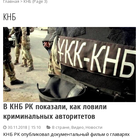
Главная
>
КНБ
(Page 3)
КНБ
В КНБ РК показали, как ловили
криминальных авторитетов
30.11.2018 | 15:10
В стране
,
Видео
,
Новости
КНБ РК опубликовал документальный фильм о главарях