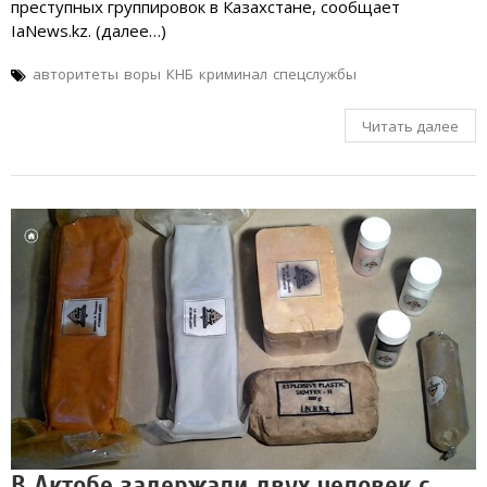
преступных группировок в Казахстане, сообщает
IaNews.kz. (далее…)
авторитеты
воры
КНБ
криминал
спецслужбы
Читать далее
В Актобе задержали двух человек с