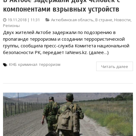
компонентами взрывных устройств
19.11.2018 | 11:31
Актюбинская область
,
В стране
,
Новости
,
Регионы
Двух жителей Актобе задержали по подозрению в
пропаганде терроризма и создании террористической
группы, сообщила пресс-служба Комитета национальной
безопасности РК, передает IaNews.kz. (далее…)
КНБ
криминал
терроризм
Читать далее