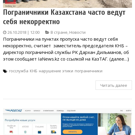
Пограничники Казахстана часто ведут
себя некорректно
26.10.2018 | 12:00
В стране
,
Новости
Пограничники на пунктах пропуска часто ведут себя
некорректно, считает заместитель председателя КНБ –
ди⁠ректор пограничной службы РК Дархан Дильманов, об
этом сообщает IaNews.kz со ссылкой на КазТАГ. (далее…)
госслужба
КНБ
нарушение этики
пограничники
Читать далее