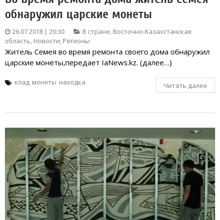
обнаружил царские монеты
26.07.2018 | 20:30
В стране
,
Восточно-Казахстанская
область
,
Новости
,
Регионы
Житель Семея во время ремонта своего дома обнаружил
царские монеты,передает IaNews.kz. (далее…)
клад
монеты
находка
Читать далее