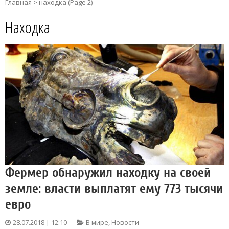
Главная
>
находка
(Page 2)
Находка
Фермер обнаружил находку на своей
земле: власти выплатят ему 773 тысячи
евро
28.07.2018 | 12:10
В мире
,
Новости