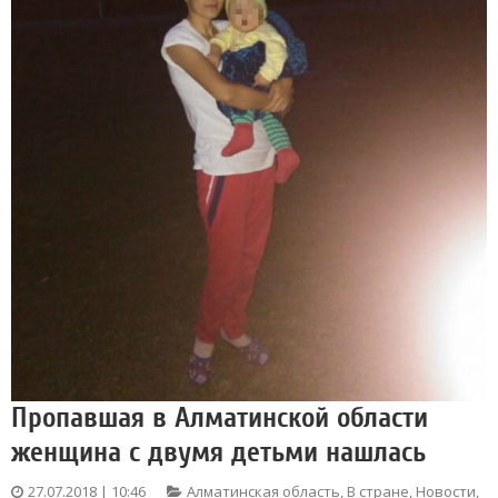
Пропавшая в Алматинской области
женщина с двумя детьми нашлась
27.07.2018 | 10:46
Алматинская область
,
В стране
,
Новости
,