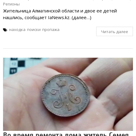
Регионы
Жительница Алматинской области и двое ее детей
нашлись, сообщает IaNews.kz. (далее…)
находка
поиски
пропажа
Читать далее
Во время ремонта дома житель Семея