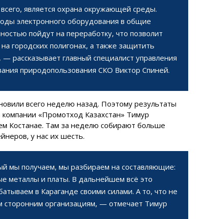
всего, является охрана окружающей среды.
ходы электронного оборудования в общие
ностью пойдут на переработку, что позволит
на городских полигонах, а также защитить
— рассказывает главный специалист управления
вания природопользования СКО Виктор Спиней.
новили всего неделю назад. Поэтому результаты
а компании «Промотход Казахстан» Тимур
нем Костанае. Там за неделю собирают больше
йнеров, у нас их шесть.
ый мы получаем, мы разбираем на составляющие:
ные металлы и платы. В дальнейшем всё это
атываем в Караганде своими силами. А то, что не
м сторонним организациям, — отмечает Тимур