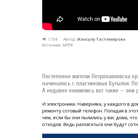
1 154
Автор:
Жансулу Тастемирова
Источник:
МТРК
Постепенно жители Петропавловска пр
начиналось с пластиковых бутылок. По
А недавно появились вот такие — они 
И электроники. Наверняка, у каждого в 
ремонту сотовый телефон. Попадая в этот
чем, если бы они пылились у вас дома, ч
отходов. Ведь разлагаться они будут сотн