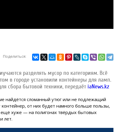
Поделиться:
иучаются разделять мусор по категориям. Всё
том в городе установили контейнеры для ламп.
для сбора бытовой техники, передаёт
iaNews.kz
доме найдётся сломанный утюг или не подлежащий
 контейнер, от них будет намного больше пользы,
то ещё хуже — на полигонах твёрдых бытовых
и лет.