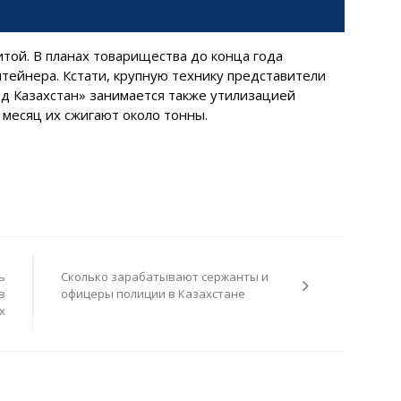
той. В планах товарищества до конца года
тейнера. Кстати, крупную технику представители
д Казахстан» занимается также утилизацией
месяц их сжигают около тонны.
ь
Сколько зарабатывают сержанты и
в
офицеры полиции в Казахстане
х