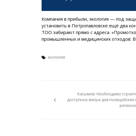
Компания в прибыли, экология — под защи
установить в Петропавловске ещё два кон
ТОО забирают прямо с адреса. «Промотхо
промышленных и медицинских отходов. В 
экология
Навигация
по
Касымов: Необходимо строит
записям
доступное жилье для полицейских 
региона