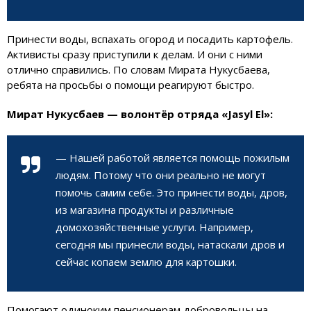
Принести воды, вспахать огород и посадить картофель.
Активисты сразу приступили к делам. И они с ними
отлично справились. По словам Мирата Нукусбаева,
ребята на просьбы о помощи реагируют быстро.
Мират Нукусбаев — волонтёр отряда «Jasyl El»:
— Нашей работой является помощь пожилым
людям. Потому что они реально не могут
помочь самим себе. Это принести воды, дров,
из магазина продукты и различные
домохозяйственные услуги. Например,
сегодня мы принесли воды, натаскали дров и
сейчас копаем землю для картошки.
Помогают одиноким пенсионерам добровольцы на