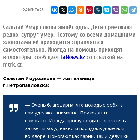
Поделиться:
Сальтай Умурзакова живёт одна. Дети приезжают
редко, супруг умер. Поэтому со всеми домашними
хлопотами ей приходится справляться
самостоятельно. Иногда на помощь приходят
волонтёры, сообщает
IaNews.kz
со ссылкой на
mtrk.kz.
Сальтай Умурзакова — жительница
г.Петропавловска:
— Очень благодарна, что молодые ребята
нам уделяют внимание. Приходят и
помогают. Иногда прошу сходить заплатить
за свет и воду, навести порядок в доме или
во дворе. Помогают как парни, так и девушки.