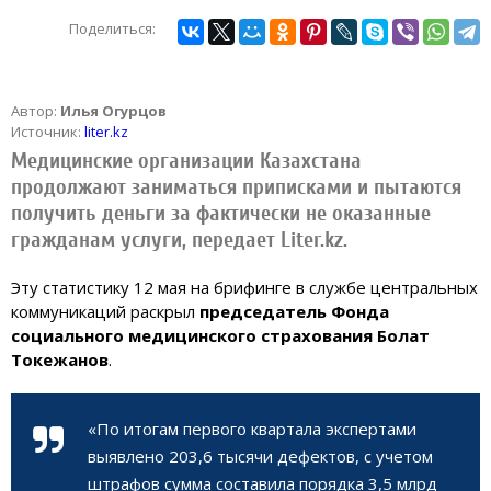
Поделиться:
Автор:
Илья Огурцов
Источник:
liter.kz
Медицинские организации Казахстана
продолжают заниматься приписками и пытаются
получить деньги за фактически не оказанные
гражданам услуги, передает Liter.kz.
Эту статистику 12 мая на брифинге в службе центральных
коммуникаций раскрыл
председатель Фонда
социального медицинского страхования Болат
Токежанов
.
«По итогам первого квартала экспертами
выявлено 203,6 тысячи дефектов, с учетом
штрафов сумма составила порядка 3,5 млрд