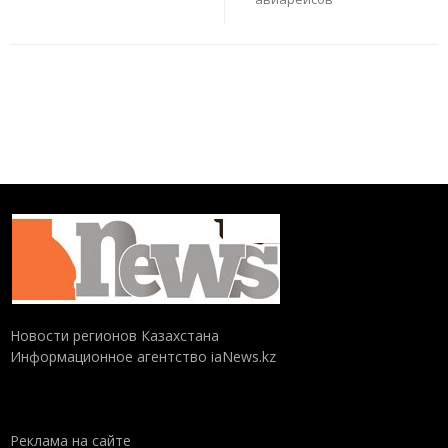
Новости регионов Казахстана
Информационное агентство iaNews.kz
Реклама на сайте