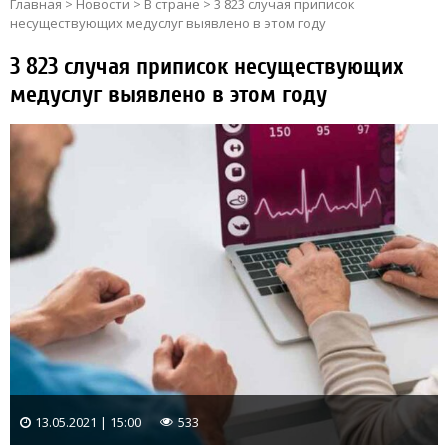
Главная
>
Новости
>
В стране
>
3 823 случая приписок
несуществующих медуслуг выявлено в этом году
3 823 случая приписок несуществующих
медуслуг выявлено в этом году
13.05.2021 | 15:00
533