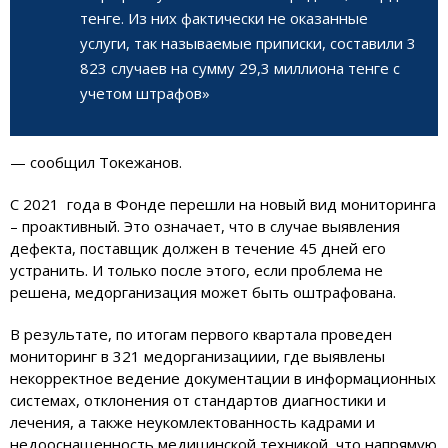
тенге. Из них фактически не оказанные
услуги, так называемые приписки, составили 3
823 случаев на сумму 29,3 миллиона тенге с
учетом штрафов»
— сообщил Токежанов.
С 2021 года в Фонде перешли на новый вид мониторинга
– проактивный. Это означает, что в случае выявления
дефекта, поставщик должен в течение 45 дней его
устранить. И только после этого, если проблема не
решена, медорганизация может быть оштрафована.
В результате, по итогам первого квартала проведен
мониторинг в 321 медорганизациии, где выявлены
некорректное ведение документации в информационных
системах, отклонения от стандартов диагностики и
лечения, а также неукомлектованность кадрами и
недооснащенность медицинской техникой, что напрямую