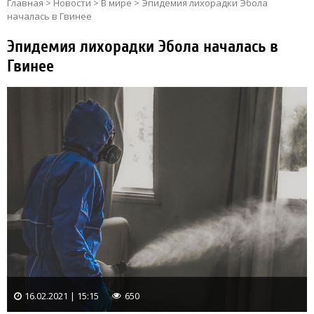
Главная
>
Новости
>
В мире
>
Эпидемия лихорадки Эбола
началась в Гвинее
Эпидемия лихорадки Эбола началась в
Гвинее
16.02.2021 | 15:15
650