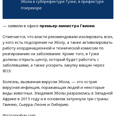
Эбола в субпрефектуре Гуэке, в префектуре
Нзерекоре
— заявили в офисе
премьер-министра Гвинеи
.
Отмечается, что власти рекомендовали изолировать всех,
у кого есть подозрение на Эболу, а также активизировать
работу координационной и технической комиссии по
реагированию на заболевание. Кроме того, в Гуэке
должны открыть центр, который будет работать с
заболевшими, а также ускорить закупку вакцин через
ВОЗ.
Болезнь, вызванная вирусом Эбола, — это острая
вирусная инфекция, поражающая людей и некоторые
виды животных. Эпидемия Эболы разразилась в Западной
Африке в 2015 году и в основном затронула три страны:
Гвинею, Сьерра-Леоне и Либерию.
Фото:pixabay.com