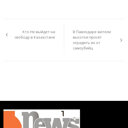
Навигация
по
Кто Не выйдет на
В Павлодаре жители
записям
свободу в Казахстане
высотки просят
оградить их от
самоубийц