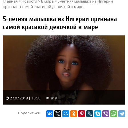
Главная
>
Новости
>
В мире
>
5-летняя малышка из Нигерии
признана самой красивой девочкой в мире
5-летняя малышка из Нигерии признана
самой красивой девочкой в мире
27.07.2018 | 10:58
819
Поделиться: