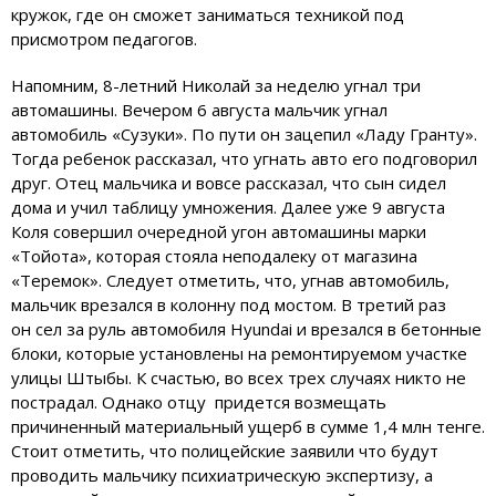
кружок, где он сможет заниматься техникой под
присмотром педагогов.
Напомним, 8-летний Николай за неделю угнал три
автомашины. Вечером 6 августа мальчик угнал
автомобиль «Сузуки». По пути он зацепил «Ладу Гранту».
Тогда ребенок рассказал, что угнать авто его подговорил
друг. Отец мальчика и вовсе рассказал, что сын сидел
дома и учил таблицу умножения. Далее уже 9 августа
Коля совершил очередной угон автомашины марки
«Тойота», которая стояла неподалеку от магазина
«Теремок». Следует отметить, что, угнав автомобиль,
мальчик врезался в колонну под мостом. В третий раз
он сел за руль автомобиля Hyundai и врезался в бетонные
блоки, которые установлены на ремонтируемом участке
улицы Штыбы. К счастью, во всех трех случаях никто не
пострадал. Однако отцу придется возмещать
причиненный материальный ущерб в сумме 1,4 млн тенге.
Стоит отметить, что полицейские заявили что будут
проводить мальчику психиатрическую экспертизу, а