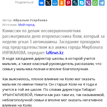
Поделиться:
Автор:
Айралым Усербаева
Источник:
Мой город
Комиссия по делам несовершеннолетних
рассматривала дело второклассника Коли, который за
неделю угнал 3 автомашины. Заседание проходило
под председательством и.о акима города Мирболата
НУРЖАНОВА, передает
IaNews.kz
.
В ходе заседания директор школы, в которой учится
мальчик, а также классный руководитель рассказали, что
семья у мальчика полная и вполне благополучная.
Как выяснилось, плохое влияние на Колю мог оказать
мальчик по имени Никита. Он старше Коли на 4 года и
учится в той же школе. По словам директора Гибарат
УРЫНГАЛИЕВОЙ, Никита как раз-таки из, так называемой,
неблагополучной семьи и вполне мог оказать негативное
влияние на Колю.