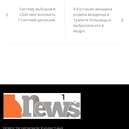
по
Систему выборов в
В Костанае женщина
записям
США смог взломать
родила младенца в
11-летний школьник
туалете больницы и
выбросила его в
ведро
Новости регионов Казахстана