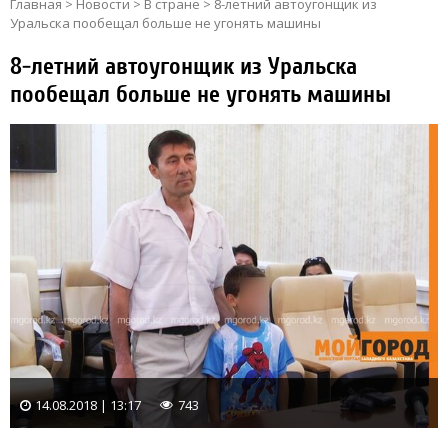
Главная
>
Новости
>
В стране
>
8-летний автоугонщик из
Уральска пообещал больше не угонять машины
8-летний автоугонщик из Уральска
пообещал больше не угонять машины
14.08.2018 | 13:17
743