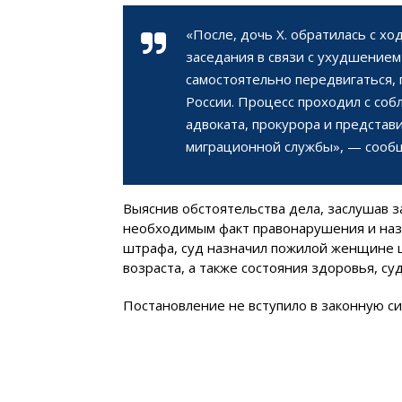
«После, дочь Х. обратилась с х
заседания в связи с ухудшением
самостоятельно передвигаться, 
России. Процесс проходил с соб
адвоката, прокурора и предста
миграционной службы», — сообщ
Выяснив обстоятельства дела, заслушав 
необходимым факт правонарушения и наз
штрафа, суд назначил пожилой женщине ш
возраста, а также состояния здоровья, су
Постановление не вступило в законную си