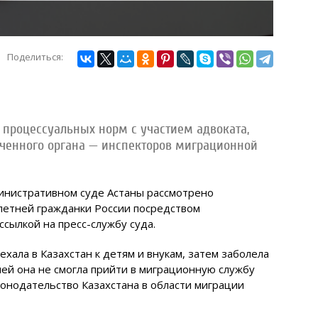
Поделиться:
 процессуальных норм с участием адвоката,
ченного органа — инспекторов миграционной
нистративном суде Астаны рассмотрено
летней гражданки России посредством
ссылкой на пресс-службу суда.
ехала в Казахстан к детям и внукам, затем заболела
ней она не смогла прийти в миграционную службу
конодательство Казахстана в области миграции