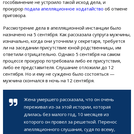
гособвинение не устроило такой исход дела, и
прокурор
подала апелляционное ходатайство
об отмене
приговора.
Рассмотрение дела в апелляционной инстанции было
назначено на 5 сентября. Как рассказала супруга мужчины,
изначально, когда они уточняли у секретаря, требуется
ли на заседании присутствие юной родственницы, им
ответили отрицательно. Однако 5 сентября на самом
процессе прокурор потребовала либо ее присутствия,
либо ее представителя. Слушание отложили до 12
сентября. Но и ему не суждено было состояться —
мужчина скончался в ночь на 12 сентября.
Жена умершего рассказала, что он очень
переживал из-за этой истории, которая
длилась без малого год, 10 месяцев из
которого он провел за решеткой. Перенос
апелляционного слушания, судя по всему,