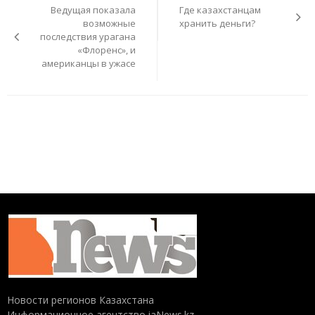
по
Ведущая показала
Где казахстанцам
записям
возможные
хранить деньги?
последствия урагана
«Флоренс», и
американцы в ужасе
Новости регионов Казахстана
Информационное агентство iaNews.kz