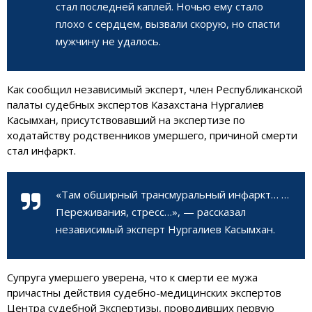
стал последней каплей. Ночью ему стало
плохо с сердцем, вызвали скорую, но спасти
мужчину не удалось.
Как сообщил независимый эксперт, член Республиканской
палаты судебных экспертов Казахстана Нургалиев
Касымхан, присутствовавший на экспертизе по
ходатайству родственников умершего, причиной смерти
стал инфаркт.
«Там обширный трансмуральный инфаркт… …
Переживания, стресс…», — рассказал
независимый эксперт Нургалиев Касымхан.
Супруга умершего уверена, что к смерти ее мужа
причастны действия судебно-медицинских экспертов
Центра cудебной Экспертизы, проводивших первую