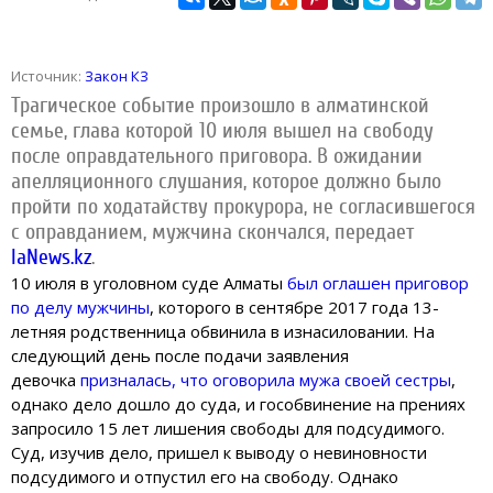
Источник:
Закон КЗ
Трагическое событие произошло в алматинской
семье, глава которой 10 июля вышел на свободу
после оправдательного приговора. В ожидании
апелляционного слушания, которое должно было
пройти по ходатайству прокурора, не согласившегося
с оправданием, мужчина скончался, передает
IaNews.kz
.
10 июля в уголовном суде Алматы
был оглашен приговор
по делу мужчины
, которого в сентябре 2017 года 13-
летняя родственница обвинила в изнасиловании. На
следующий день после подачи заявления
девочка
призналась, что оговорила мужа своей сестры
,
однако дело дошло до суда, и гособвинение на прениях
запросило 15 лет лишения свободы для подсудимого.
Суд, изучив дело, пришел к выводу о невиновности
подсудимого и отпустил его на свободу. Однако