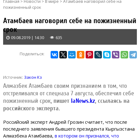
Главная
>
Новости
>
В мире
>
Атамбаев наговорил себе на
пожизненный срок
Атамбаев наговорил себе на пожизненный
срок
09.08.2019 | 14:30
635
Поделиться:
Источник:
Закон Кз
Алмазбек Атамбаев своим признанием в том, что
отстреливался от спецназа 7 августа, обеспечил себе
пожизненный срок
, пишет
IaNews.kz
, ссылаясь на
российского эксперта.
Российский эксперт Андрей Грозин считает, что после
последнего заявления бывшего президента Кыргызстана
Алмазбека Атамбаева,
в котором он признался, что