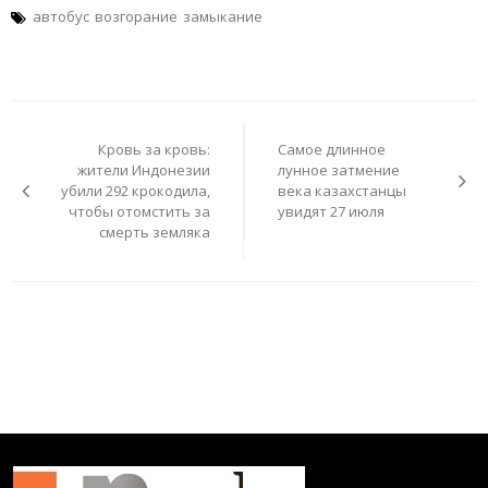
автобус
возгорание
замыкание
Навигация
по
Кровь за кровь:
Самое длинное
записям
жители Индонезии
лунное затмение
убили 292 крокодила,
века казахстанцы
чтобы отомстить за
увидят 27 июля
смерть земляка