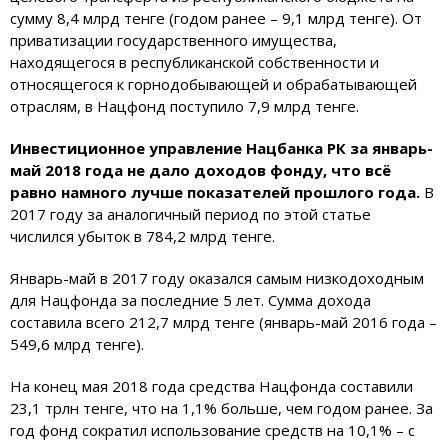
сумму 8,4 млрд тенге (годом ранее – 9,1 млрд тенге). От
приватизации государственного имущества,
находящегося в республиканской собственности и
относящегося к горнодобывающей и обрабатывающей
отраслям, в Нацфонд поступило 7,9 млрд тенге.
Инвестиционное управление Нацбанка РК за январь-
май 2018 года не дало доходов фонду, что всё
равно намного лучше показателей прошлого года.
В
2017 году за аналогичный период по этой статье
числился убыток в 784,2 млрд тенге.
Январь-май в 2017 году оказался самым низкодоходным
для Нацфонда за последние 5 лет. Сумма дохода
составила всего 212,7 млрд тенге (январь-май 2016 года –
549,6 млрд тенге).
На конец мая 2018 года средства Нацфонда составили
23,1 трлн тенге, что на 1,1% больше, чем годом ранее. За
год фонд сократил использование средств на 10,1% – с