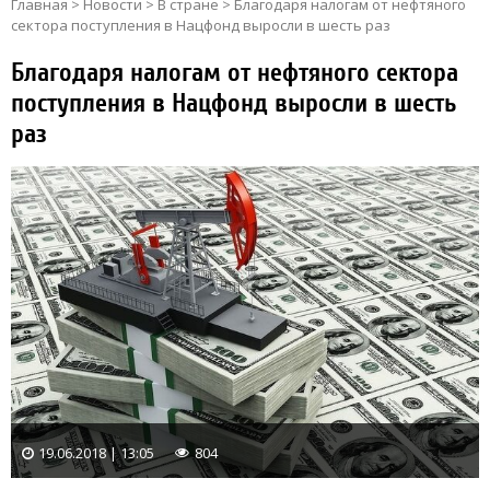
Главная
>
Новости
>
В стране
>
Благодаря налогам от нефтяного
сектора поступления в Нацфонд выросли в шесть раз
Благодаря налогам от нефтяного сектора
поступления в Нацфонд выросли в шесть
раз
19.06.2018 | 13:05
804