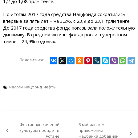
1,2 до 1,08 трлн тенге.
По итогам 2017 года средства Нацфонда сократились
впервые за пять лет – на 3,2%, с 23,9 до 23,1 трлн тенге.
До 2017 года средства фонда показывали положительную
динамику. В среднем активы фонда росли в уверенном
темпе – 24,9% годовых.
Поделиться:
налоги
нацфонд
нефть
Навигация
по
Фестиваль кочевой
В мобильном
записям
культуры пройдет в
приложении
Астане
Нацбанка добавили