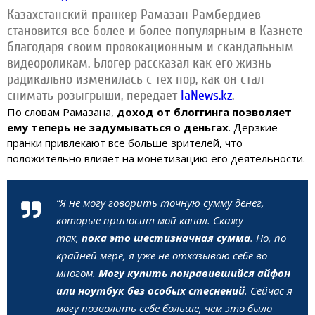
Казахстанский пранкер Рамазан Рамбердиев
становится все более и более популярным в Казнете
благодаря своим провокационным и скандальным
видеороликам. Блогер рассказал как его жизнь
радикально изменилась с тех пор, как он стал
снимать розыгрыши, передает
IaNews.kz
.
По словам Рамазана,
доход от блоггинга позволяет
ему теперь не задумываться о деньгах
. Дерзкие
пранки привлекают все больше зрителей, что
положительно влияет на монетизацию его деятельности.
“Я не могу говорить точную сумму денег,
которые приносит мой канал. Скажу
так,
пока это шестизначная сумма
. Но, по
крайней мере, я уже не отказываю себе во
многом.
Могу купить понравившийся айфон
или ноутбук без особых стеснений
. Сейчас я
могу позволить себе больше, чем это было