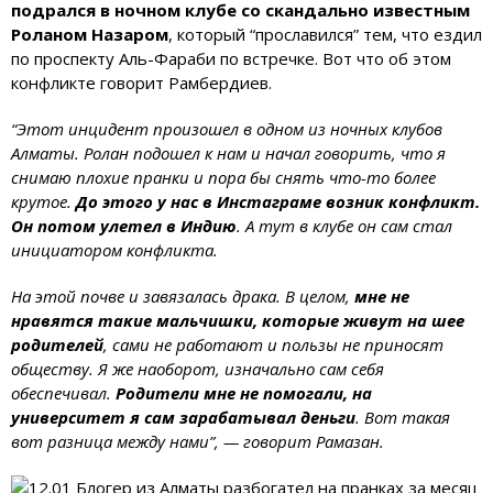
подрался в ночном клубе со скандально известным
Роланом Назаром
, который “прославился” тем, что ездил
по проспекту Аль-Фараби по встречке. Вот что об этом
конфликте говорит Рамбердиев.
“Этот инцидент произошел в одном из ночных клубов
Алматы. Ролан подошел к нам и начал говорить, что я
снимаю плохие пранки и пора бы снять что-то более
крутое.
До этого у нас в Инстаграме возник конфликт.
Он потом улетел в Индию
. А тут в клубе он сам стал
инициатором конфликта.
На этой почве и завязалась драка. В целом,
мне не
нравятся такие мальчишки, которые живут на шее
родителей
, сами не работают и пользы не приносят
обществу. Я же наоборот, изначально сам себя
обеспечивал.
Родители мне не помогали, на
университет я сам зарабатывал деньги
. Вот такая
вот разница между нами”, — говорит Рамазан.