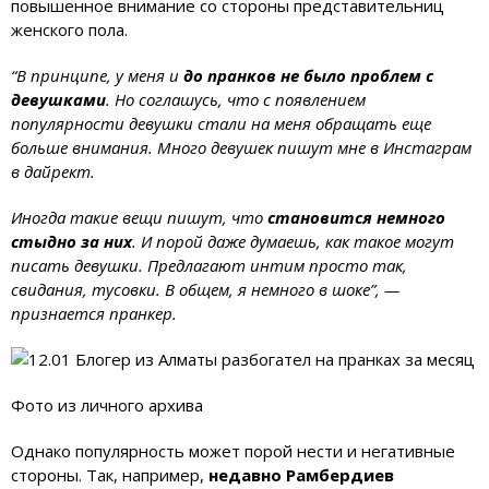
повышенное внимание со стороны представительниц
женского пола.
“В принципе, у меня и
до пранков не было проблем с
девушками
. Но соглашусь, что с появлением
популярности девушки стали на меня обращать еще
больше внимания. Много девушек пишут мне в Инстаграм
в дайрект.
Иногда такие вещи пишут, что
становится немного
стыдно за них
. И порой даже думаешь, как такое могут
писать девушки. Предлагают интим просто так,
свидания, тусовки. В общем, я немного в шоке”, —
признается пранкер.
Фото из личного архива
Однако популярность может порой нести и негативные
стороны. Так, например,
недавно Рамбердиев