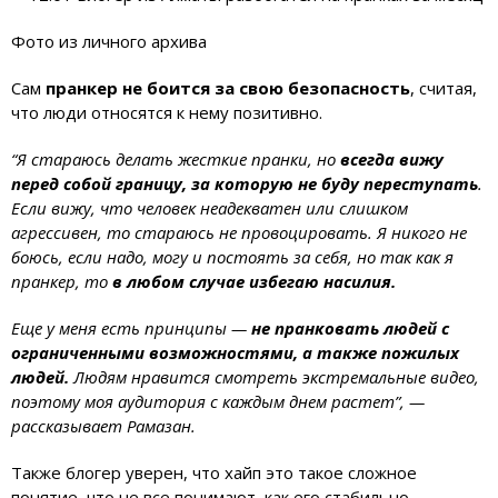
Фото из личного архива
Сам
пранкер не боится за свою безопасность
, считая,
что люди относятся к нему позитивно.
“Я стараюсь делать жесткие пранки, но
всегда вижу
перед собой границу, за которую не буду переступать
.
Если вижу, что человек неадекватен или слишком
агрессивен, то стараюсь не провоцировать. Я никого не
боюсь, если надо, могу и постоять за себя, но так как я
пранкер, то
в любом случае избегаю насилия.
Еще у меня есть принципы —
не пранковать людей с
ограниченными возможностями, а также пожилых
людей.
Людям нравится смотреть экстремальные видео,
поэтому моя аудитория с каждым днем растет”, —
рассказывает Рамазан.
Также блогер уверен, что хайп это такое сложное
понятие, что не все понимают, как его стабильно