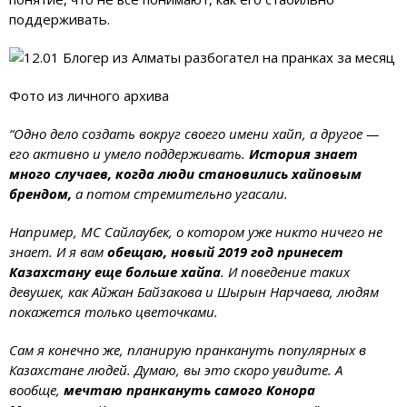
поддерживать.
Фото из личного архива
“Одно дело создать вокруг своего имени хайп, а другое —
его активно и умело поддерживать.
История знает
много случаев, когда люди становились хайповым
брендом,
а потом стремительно угасали.
Например, МС Сайлаубек, о котором уже никто ничего не
знает. И я вам
обещаю, новый 2019 год принесет
Казахстану еще больше хайпа
. И поведение таких
девушек, как Айжан Байзакова и Шырын Нарчаева, людям
покажется только цветочками.
Сам я конечно же, планирую пранкануть популярных в
Казахстане людей. Думаю, вы это скоро увидите. А
вообще,
мечтаю пранкануть самого Конора