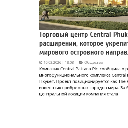
Торговый центр Central Phu
расширении, которое укрепи
мирового островного напр
10.03.2026 | 18:08
Общество
Компания Central Pattana Plc. сообщила о
многофункционального комплекса Central 
Пхукет. Проект позиционируется как The W
известных прибрежных городов мира. За б
центральной локации компания стала