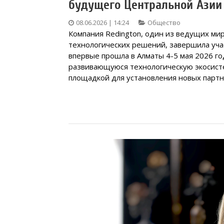
будущего Центральной Азии 
08.06.2026 | 14:24
Общество
Компания Redington, один из ведущих м
технологических решений, завершила учас
впервые прошла в Алматы 4-5 мая 2026 г
развивающуюся технологическую экосисте
площадкой для установления новых партн