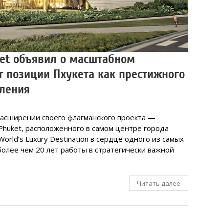
ket объявил о масштабном
т позиции Пхукета как престижного
авления
 расширении своего флагманского проекта —
Phuket, расположенного в самом центре города
orld’s Luxury Destination в сердце одного из самых
олее чем 20 лет работы в стратегически важной
Читать далее