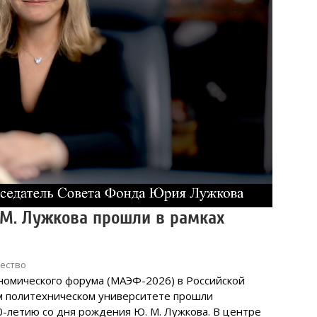
 М. Лужкова прошли в рамках
ество
ономического форума (МАЭФ-2026) в Российской
м политехническом университете прошли
-летию со дня рождения Ю. М. Лужкова. В центре