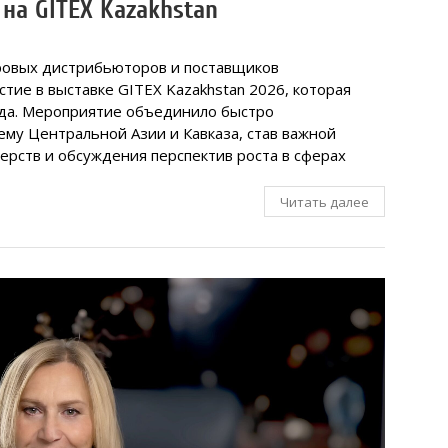
на GITEX Kazakhstan
ировых дистрибьюторов и поставщиков
тие в выставке GITEX Kazakhstan 2026, которая
ода. Мероприятие объединило быстро
му Центральной Азии и Кавказа, став важной
ерств и обсуждения перспектив роста в сферах
Читать далее