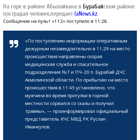
На горе в районе Абылайхана в
Бурабай
ском районе
пострадал человек,передает
IaNews.kz
.
Сообщение на пульт «112» поступило в 11:28.
«По поступлению информации оперативным
дежурным незамедлительно в 11:29 на место
происшествия направлены скорая
медицинская служба и спасательное
подразделение №7 и ПЧ-20 п.
Бурабай
ДЧС
Акмолинской области. По прибытию на место
происшествия в 11:45 установлено, что
мужчина во время прогулки в горной
местности сорвался со скалы и получил
травмы», — проинформировал официальный
представитель КЧС МВД РК Руслан
Иманкулов.