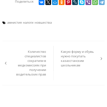
Поделиться:
амнистия
налоги
новшества
Навигация
по
Количество
Какую форму и обувь
записям
специалистов
нужно покупать
сократили в
казахстанским
медкомиссиях при
школьникам
получении
водительских прав