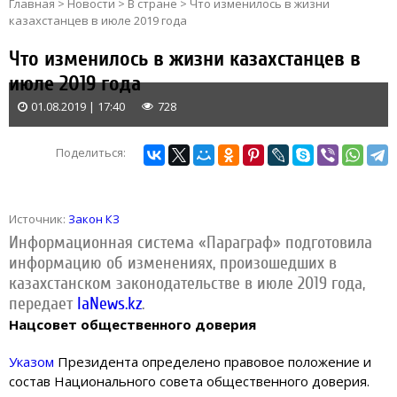
Главная
>
Новости
>
В стране
>
Что изменилось в жизни
казахстанцев в июле 2019 года
Что изменилось в жизни казахстанцев в
июле 2019 года
01.08.2019 | 17:40
728
Поделиться:
Источник:
Закон КЗ
Информационная система «Параграф» подготовила
информацию об изменениях, произошедших в
казахстанском законодательстве в июле 2019 года,
передает
IaNews.kz
.
Нацсовет общественного доверия
Указом
Президента определено правовое положение и
состав Национального совета общественного доверия.