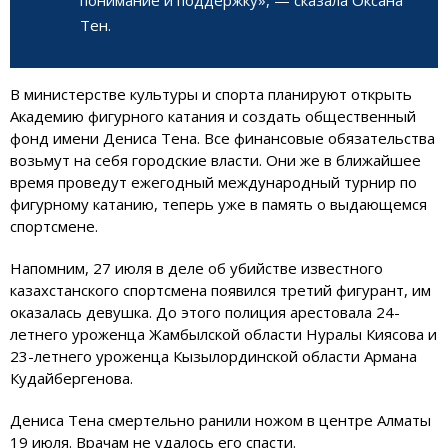
Тен.
В министерстве культуры и спорта планируют открыть
Академию фигурного катания и создать общественный
фонд имени Дениса Тена. Все финансовые обязательства
возьмут на себя городские власти. Они же в ближайшее
время проведут ежегодный международный турнир по
фигурному катанию, теперь уже в память о выдающемся
спортсмене.
Напомним, 27 июля в деле об убийстве известного
казахстанского спортсмена появился третий фигурант, им
оказалась девушка. До этого полиция арестовала 24-
летнего уроженца Жамбылской области Нуралы Киясова и
23-летнего уроженца Кызылординской области Армана
Кудайбергенова.
Дениса Тена смертельно ранили ножом в центре Алматы
19 июля. Врачам не удалось его спасти.