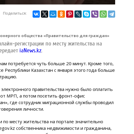
Поделиться:
ионерного общества «Правительство для граждан»
нлайн-регистрации по месту жительства на
передает
iaNews.kz
.
нам потребуется чуть больше 20 минут. Кроме того,
е Республики Казахстан с января этого года больше
страцию.
е электронного правительства нужно было оплатить
от МРП, а потом посетить фронт-офис
ан», где сотрудник миграционной службы проводил
товерения личности.
и по месту жительства на портале значительно
egov.kz собственника недвижимости и гражданина,