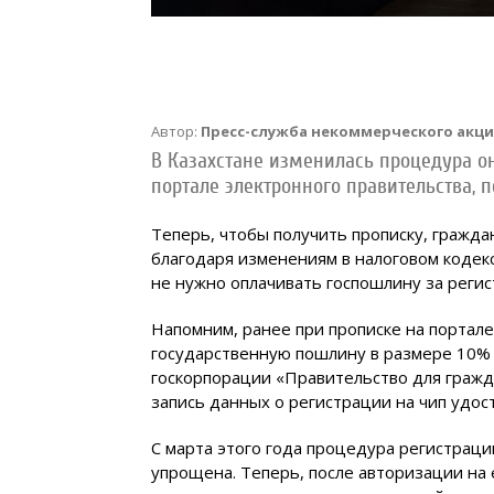
Автор:
Пресс-служба некоммерческого акц
В Казахстане изменилась процедура о
портале электронного правительства, 
Теперь, чтобы получить прописку, гражда
благодаря изменениям в налоговом кодекс
не нужно оплачивать госпошлину за реги
Напомним, ранее при прописке на портал
государственную пошлину в размере 10% 
госкорпорации «Правительство для гражд
запись данных о регистрации на чип удос
С марта этого года процедура регистраци
упрощена. Теперь, после авторизации на 