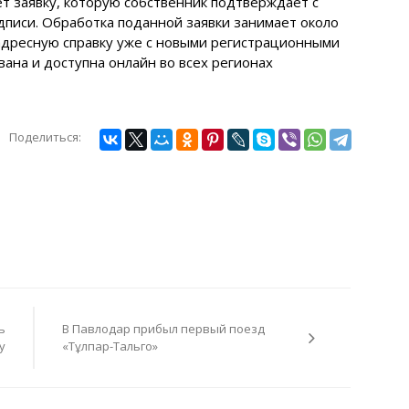
т заявку, которую собственник подтверждает с
писи. Обработка поданной заявки занимает около
 адресную справку уже с новыми регистрационными
ана и доступна онлайн во всех регионах
Поделиться:
ь
В Павлодар прибыл первый поезд
у
«Тұлпар-Тальго»