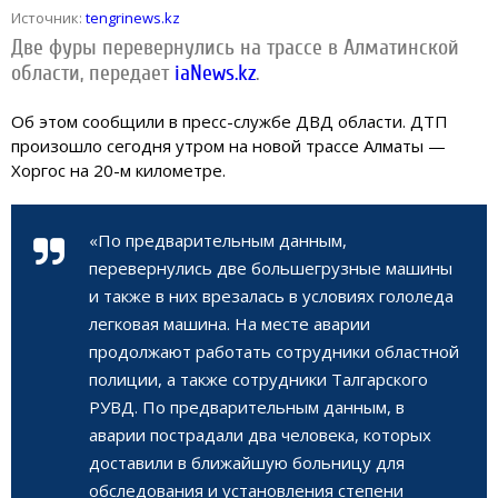
Источник:
tengrinews.kz
Две фуры перевернулись на трассе в Алматинской
области, передает
iaNews.kz
.
Об этом сообщили в пресс-службе ДВД области. ДТП
произошло сегодня утром на новой трассе Алматы —
Хоргос на 20-м километре.
«По предварительным данным,
перевернулись две большегрузные машины
и также в них врезалась в условиях гололеда
легковая машина. На месте аварии
продолжают работать сотрудники областной
полиции, а также сотрудники Талгарского
РУВД. По предварительным данным, в
аварии пострадали два человека, которых
доставили в ближайшую больницу для
обследования и установления степени