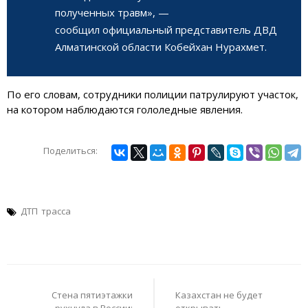
полученных травм», —
сообщил официальный представитель ДВД
Алматинской области Кобейхан Нурахмет.
По его словам, сотрудники полиции патрулируют участок,
на котором наблюдаются гололедные явления.
Поделиться:
ДТП
трасса
Навигация
по
Стена пятиэтажки
Казахстан не будет
записям
рухнула в России:
открывать