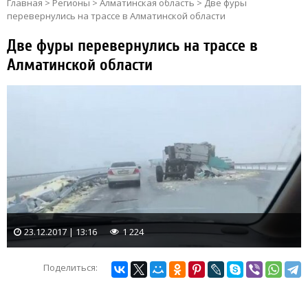
Главная
>
Регионы
>
Алматинская область
>
Две фуры
перевернулись на трассе в Алматинской области
Две фуры перевернулись на трассе в
Алматинской области
23.12.2017 | 13:16
1 224
Поделиться: