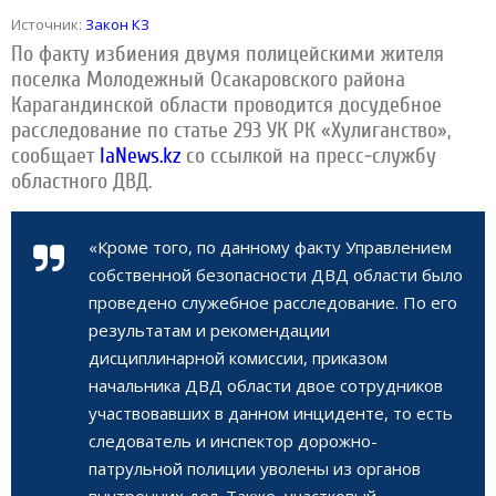
Источник:
Закон КЗ
По факту избиения двумя полицейскими жителя
поселка Молодежный Осакаровского района
Карагандинской области проводится досудебное
расследование по статье 293 УК РК «Хулиганство»,
сообщает
IaNews.kz
со ссылкой на пресс-службу
областного ДВД.
«Кроме того, по данному факту Управлением
собственной безопасности ДВД области было
проведено служебное расследование. По его
результатам и рекомендации
дисциплинарной комиссии, приказом
начальника ДВД области двое сотрудников
участвовавших в данном инциденте, то есть
следователь и инспектор дорожно-
патрульной полиции уволены из органов
внутренних дел. Также, участковый