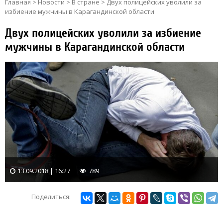
Главная
>
Новости
>
В стране
>
Двух полицейских уволили за
избиение мужчины в Карагандинской области
Двух полицейских уволили за избиение
мужчины в Карагандинской области
13.09.2018 | 16:27
789
Поделиться: