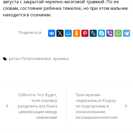
августа с закрытой черепно-мозговой травмой. По ее
словам, состояние ребенка тяжелое, но при этом мальчик
находится в сознании.
Поделиться:
ретро-Петропавловск
хроника
Навигация
по
0,08 кота. Что будет,
Трое мужчин
записям
если поровну
задержаны в Атырау
разделить все блага
по подозрению в
цивилизации между
изнасиловании
землянами
несовершеннолетних