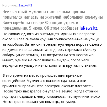
Источник:
Закон КЗ
Неизвестный мужчина с железным прутом
попытался напасть на жителей небольшой коммуны
Вик-сюр-Эн на севере Франции утром в
понедельник, 9 июля. Об этом сообщает
IaNews.kz
.
По словам одного из очевидцев, мужчина в возрасте
около 30 лет сначала крушил припаркованные на улице
автомобили. Затем он перепрыгнул через ворота одного
из домов и начал ломиться в дверь с криками «Аллаху
акбар!» («Бог велик!»). Он потратил на это несколько
минут, однако не смог попасть внутрь, после чего
вернулся на улицу и начал колотить прутом по знакам.
В это время на место происшествия приехали
полицейские. Мужчина отказался сдаться, и они
применили против него электрошоковые пистолеты.
После трех выстрелов он упал на землю. Когда стражи
порядка подошли к нему, оказалось, что мужчине плохо.
Несмотря на оказанную помощь, он умер.