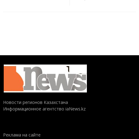
Новости регионов Казахстана
Информационное агентство iaNews.kz
Реклама на сайте