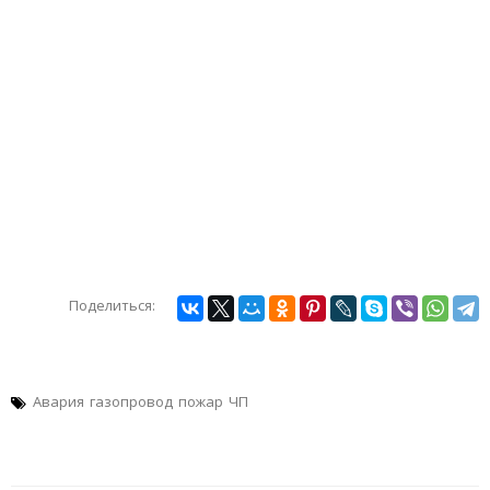
Поделиться:
Авария
газопровод
пожар
ЧП