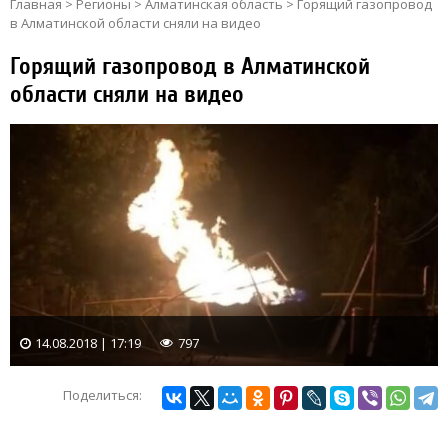
Главная
>
Регионы
>
Алматинская область
>
Горящий газопровод
в Алматинской области сняли на видео
Горящий газопровод в Алматинской
области сняли на видео
14.08.2018 | 17:19
797
Поделиться: