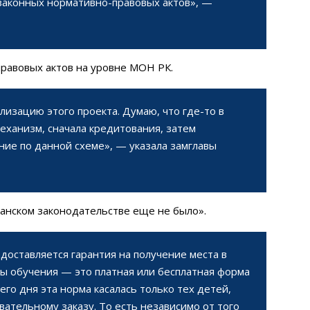
дзаконных нормативно-правовых актов», —
правовых актов на уровне МОН РК.
лизацию этого проекта. Думаю, что где-то в
механизм, сначала кредитования, затем
ие по данной схеме», — указала замглавы
станском законодательстве еще не было».
доставляется гарантия на получение места в
 обучения — это платная или бесплатная форма
го дня эта норма касалась только тех детей,
вательному заказу. То есть независимо от того