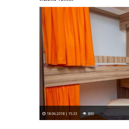
18.06.2018 | 15:23
890