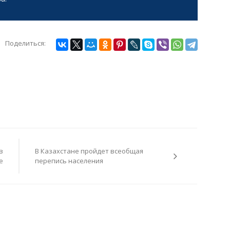
Поделиться:
в
В Казахстане пройдет всеобщая
е
перепись населения