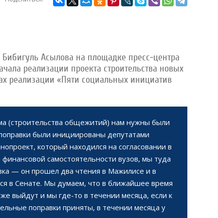
 Бибигуль Асылова на площадке пресс-центра
ачала реализации проекта строительства новых
ах реализации «Пяти социальных инициатив
ма (строительства общежитий) нам нужны были
 поправки были инициированы депутатами
опроект, который находился на согласовании в
 финансовой самостоятельности вузов, мы туда
зка — он прошел два чтения в Мажилисе и в
ся в Сенате. Мы думаем, что в ближайшее время
же выйдут и мы где-то в течении месяца, если к
ельные поправки приняты, в течении месяца у