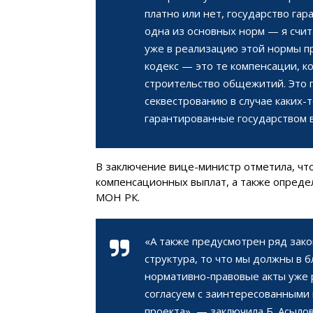
платно или нет, государство га
одна из основных норм — я счит
уже в реализацию этой нормы 
кодекс — это те компенсации, к
строительство общежитий. Это 
секвестрованию в случае каких-т
гарантированные государством в
В заключение вице-министр отметила, чт
компенсационных выплат, а также опреде
МОН РК.
«А также предусмотрен ряд зак
структура, то что мы должны в 
нормативно-правовые акты уже р
согласуем с заинтересованными 
проекта», — заключила Б. Асылов