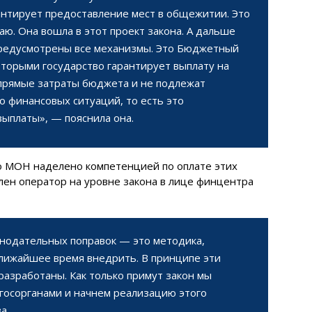
рантирует предоставление мест в общежитии. Это
аю. Она вошла в этот проект закона. А дальше
предусмотрены все механизмы. Это Бюджетный
оторыми государство гарантирует выплату на
прямые затраты бюджета и не подлежат
о финансовых ситуаций, то есть это
ыплаты», — пояснила она.
о МОН наделено компетенцией по оплате этих
лен оператор на уровне закона в лице финцентра
онодательных поправок — это методика,
ближайшее время внедрить. В принципе эти
азработаны. Как только примут закон мы
госорганами и начнем реализацию этого
а.