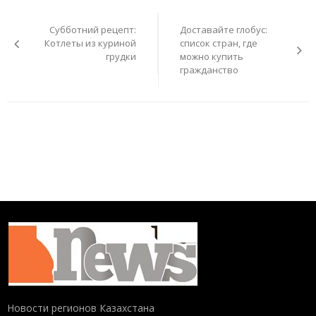
Навигация
по
Субботний рецепт:
Доставайте глобус:
записям
Котлеты из куриной
список стран, где
грудки
можно купить
гражданство
Новости регионов Казахстана