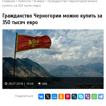
Главная
>
Новости
>
В мире
>
Гражданство Черногории можно
купить за 350 тысяч евро
Гражданство Черногории можно купить за
350 тысяч евро
28.07.2018 | 16:34
666
Поделиться: