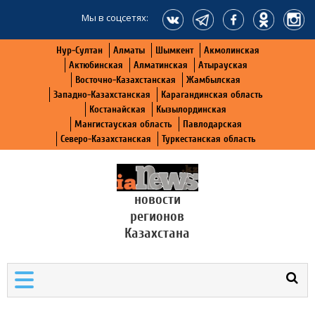
Мы в соцсетях:
Нур-Султан
Алматы
Шымкент
Акмолинская
Актюбинская
Алматинская
Атырауская
Восточно-Казахстанская
Жамбылская
Западно-Казахстанская
Карагандинская область
Костанайская
Кызылординская
Мангистауская область
Павлодарская
Северо-Казахстанская
Туркестанская область
новости
регионов
Казахстана