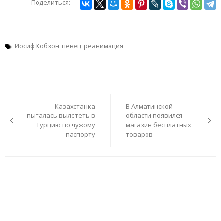
Поделиться:
Иосиф Кобзон
певец
реанимация
Навигация
по
Казахстанка
В Алматинской
записям
пыталась вылететь в
области появился
Турцию по чужому
магазин бесплатных
паспорту
товаров