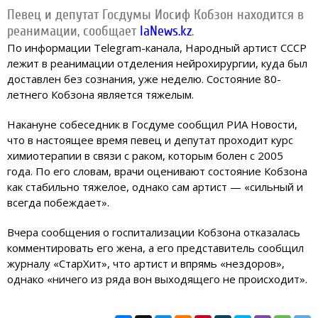
Певец и депутат Госдумы Иосиф Кобзон находится в
реанимации, сообщает
IaNews.kz
.
По информации Telegram-канала, Народный артист СССР
лежит в реанимации отделения нейрохирургии, куда был
доставлен без сознания, уже неделю. Состояние 80-
летнего Кобзона является тяжелым.
Накануне собеседник в Госдуме сообщил РИА Новости,
что в настоящее время певец и депутат проходит курс
химиотерапии в связи с раком, которым болен с 2005
года. По его словам, врачи оценивают состояние Кобзона
как стабильно тяжелое, однако сам артист — «сильный и
всегда побеждает».
Вчера сообщения о госпитализации Кобзона отказалась
комментировать его жена, а его представитель сообщил
журналу «СтарХит», что артист и впрямь «нездоров»,
однако «ничего из ряда вон выходящего не происходит».