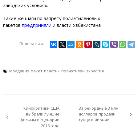
заводских условиях.
Такие же шаги по запрету полиэтиленовых
пакетов
предприняли
и власти Узбекистана.
Поделиться:
Молдавия
пакет
пластик
полиэтилен
экология
Навигация
по
Кинокритики США
За рекордные 3 млн
записям
выбрали лучшие
долларов продали
фильмы и сценарии
тунца в Японии
2018 года