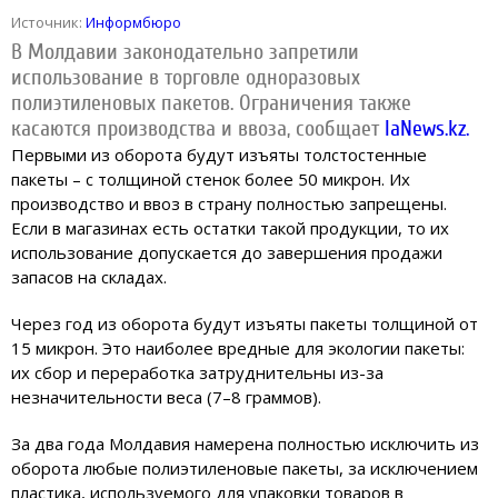
Источник:
Информбюро
В Молдавии законодательно запретили
использование в торговле одноразовых
полиэтиленовых пакетов. Ограничения также
касаются производства и ввоза, сообщает
IaNews.kz.
Первыми из оборота будут изъяты толстостенные
пакеты – с толщиной стенок более 50 микрон. Их
производство и ввоз в страну полностью запрещены.
Если в магазинах есть остатки такой продукции, то их
использование допускается до завершения продажи
запасов на складах.
Через год из оборота будут изъяты пакеты толщиной от
15 микрон. Это наиболее вредные для экологии пакеты:
их сбор и переработка затруднительны из-за
незначительности веса (7–8 граммов).
За два года Молдавия намерена полностью исключить из
оборота любые полиэтиленовые пакеты, за исключением
пластика, используемого для упаковки товаров в