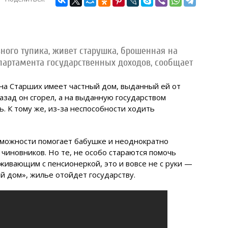
ьного тупика, живет старушка, брошенная на
партамента государственных доходов, сообщает
вна Старших имеет частный дом, выданный ей от
назад он сгорел, а на выданную государством
ь. К тому же, из-за неспособности ходить
озможности помогает бабушке и неоднократно
 чиновников. Но те, не особо стараются помочь
оживающим с пенсионеркой, это и вовсе не с руки —
й дом», жилье отойдет государству.