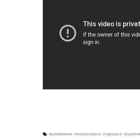
выживание
пенсионерка
старушка
тружени