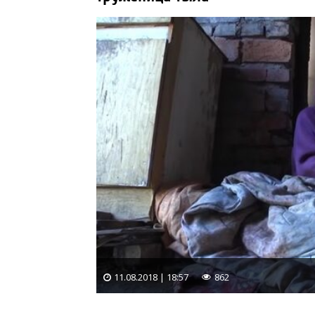
11.08.2018 | 18:57
862