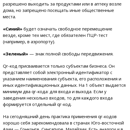
разрешено выходить за продуктами или в аптеку возле
дома, но запрещено посещать иные общественные
места.
«Синий»
будет означать свободное перемещение
везде, кроме тех мест, где обязателен ПЦР-тест
(например, в аэропорту).
«Зеленый»
— знак полной свободы передвижения.
Qr-код присваивается только субъектам бизнеса. Он
представляет собой электронный идентификатор с
указанием наименования субъекта, его расположения и
иных идентификационных данных. На 1 объект выдается
минимум два qr-кода: для входа и выхода. Если у
заведения несколько входов, то для каждого входа
формируется отдельный qr-код.
На сегодняшний день практика применения qr-кодов
хорошо себя зарекомендовала в странах Юго-восточной
Азии — Гонконге, Сингапуре, Малайзии. Есть аналоги и в