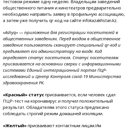
тестовом режиме одну неделю. Владельцам заведений
общественного питания и кинотеатров предварительно
необходимо направить заявку в профильную ассоциацию,
а затем уже получить qr-код на сайте infokazakhstan.kz.
«Ashyq» — приложение для регистрации посетителей в
общественных заведениях. Перед входом в общественное
заведение пользователь сканирует специальный qr-код и
предъявляет его администратору на входе. Код
определяет статус посетителя. Статус посетителям
присваивается на основании сверки с информационными
системами Единый интеграционный портал ПЦР-
исследований и Центр Контроля covid-19 Министерства
здравоохранения РК.
«Красный» статус
присваивается, если человек сдал
ПЦР-тест на коронавирус и получил положительный
результат. Обладателям этого статуса предписано
соблюдать строгий режим домашней изоляции.
«Желтый»
присваивают контактным лицам.Им