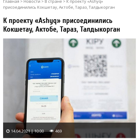
Главная
>
Новости
>
В стране
>
К проекту «Ashyq»
присоединились Кокшетау, Актобе, Тараз, Талдыкорган
К проекту «Ashyq» присоединились
Кокшетау, Актобе, Тараз, Талдыкорган
14.04.2021 | 10:00
469