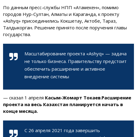
По данным пресс-службы НПП «Атамекен», помимо
городов Нур-Султан, Алматы и Караганда, к проекту
«Ashyq» присоединились
Кокшетау
, Актобе, Тараз,
Талдыкорган. Решение принято после поручения главы
государства.
Масштабирование проекта «Ashyq» — задача
не только бизнеса. Правительству предстоит
обеспечить расширение и активное
внедрение системы
— сказал 1 апреля
Касым-Жомарт Токаев
.
Расширение
проекта на весь Казахстан планируется начать в
конце месяца.
С 26 апреля 2021 года завершить