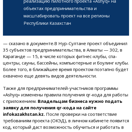
реализацию пилотного проекта «Ashyq» на
объектах предпринимательства и
масштабировать проект на все регионы
Республики Казахстан
— сказано в документе.В Нур-Султане проект объединил
35 субъектов предпринимательства, в Алматы — 302, в
Караганде — 15, в числе которых фитнес-клубы, спа-
центры, сауны, бассейны, компьютерные и боулинг клубы.
Более того, в ближайшее время проектом поэтапно будет
охвачено еще девять видов деятельности.
Также для предпринимателей-участников программы
«Ashyq» изменены правила получения qr-кода для работы
с приложением.
Владельцам бизнеса нужно подать
заявку для получения qr-кода на сайте
infokazakhstan.kz.
После проверки на соответствие
требованиям проекта (ОКЭД), в личном кабинете появится
код, который даст возможность обучиться и работать в