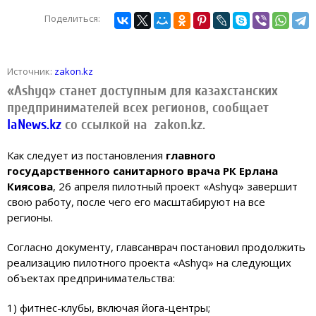
Поделиться:
Источник:
zakon.kz
«Ashyq» станет доступным для казахстанских
предпринимателей всех регионов, сообщает
IaNews.kz
со ссылкой на zakon.kz.
Как следует из постановления
главного
государственного санитарного врача РК Ерлана
Киясова
, 26 апреля пилотный проект «Ashyq» завершит
свою работу, после чего его масштабируют на все
регионы.
Согласно документу, главсанврач постановил продолжить
реализацию пилотного проекта «Ashyq» на следующих
объектах предпринимательства:
1) фитнес-клубы, включая йога-центры;