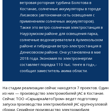
ветровая роторная турбина Болотова в
Костанае, солнечные аккумуляторы в городе
Лисаковск (автономная сеть освещения с
применением солнечных аккумуляторов).
Также это ветро-солнечная электростанция в
Наурзумском районе для освещения парка,
солнечные водонагреватели в Аулиекольском
районе и гибридная ветро-электростанция в
Денисовском районе. Она установлена в мае
2018 года. Экономия по электроэнергии
составляет порядка 110 тыс. тенге в год»,-
сообщил заместитель акима области.
На стадии реализации сейчас находятся 7 проектов. Один
из них — производство электромобилей JAC в Костанае.
Сейчас ТОО «СарыаркаАвтоПром» ведет подготовку
запуска производства электромобилей JAC крупноузловой
сборки. Серийное производство электромобиля