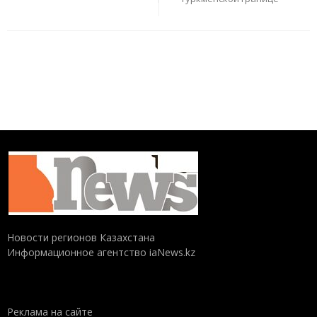
Новости регионов Казахстана
Информационное агентство iaNews.kz
Реклама на сайте