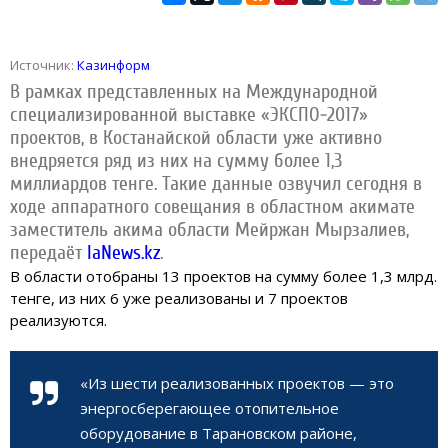
Источник:
Казинформ
В рамках представленных на Международной
специализированной выставке «ЭКСПО-2017»
проектов, в Костанайской области уже активно
внедряется ряд из них на сумму более 1,3
миллиардов тенге. Такие данные озвучил сегодня в
ходе аппаратного совещания в областном акимате
заместитель акима области Мейржан Мырзалиев,
передаёт
IaNews.kz
.
В области отобраны 13 проектов на сумму более 1,3 млрд.
тенге, из них 6 уже реализованы и 7 проектов
реализуются.
«Из шести реализованных проектов — это
энергосберегающее отопительное
оборудование в Тарановском районе,