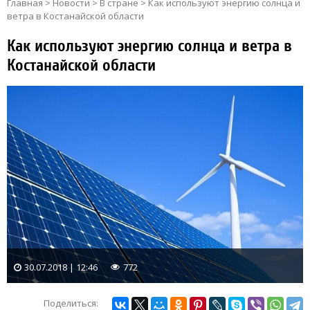
Главная
>
Новости
>
В стране
>
Как используют энергию солнца и
ветра в Костанайской области
Как используют энергию солнца и ветра в
Костанайской области
30.07.2018 | 12:46
772
Поделиться: