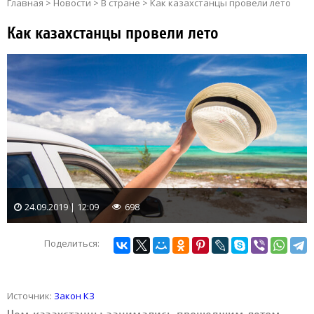
Главная
>
Новости
>
В стране
>
Как казахстанцы провели лето
Как казахстанцы провели лето
24.09.2019 | 12:09
698
Поделиться:
Источник:
Закон КЗ