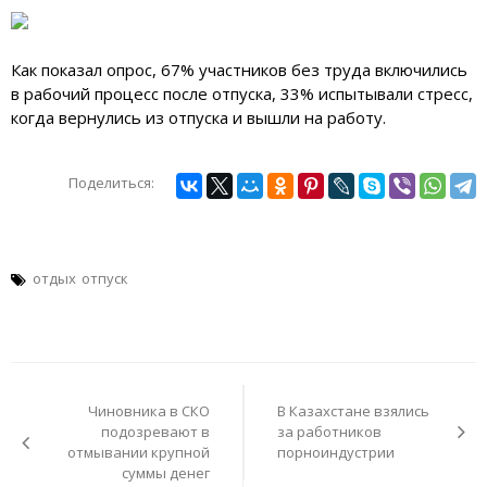
Как показал опрос, 67% участников без труда включились
в рабочий процесс после отпуска, 33% испытывали стресс,
когда вернулись из отпуска и вышли на работу.
Поделиться:
отдых
отпуск
Навигация
по
Чиновника в СКО
В Казахстане взялись
записям
подозревают в
за работников
отмывании крупной
порноиндустрии
суммы денег