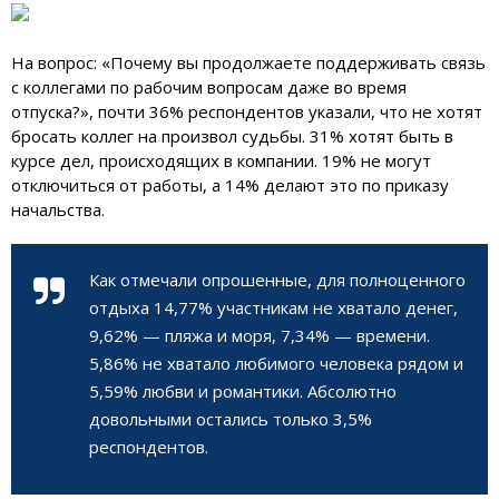
На вопрос: «Почему вы продолжаете поддерживать связь
с коллегами по рабочим вопросам даже во время
отпуска?», почти 36% респондентов указали, что не хотят
бросать коллег на произвол судьбы. 31% хотят быть в
курсе дел, происходящих в компании. 19% не могут
отключиться от работы, а 14% делают это по приказу
начальства.
Как отмечали опрошенные, для полноценного
отдыха 14,77% участникам не хватало денег,
9,62% — пляжа и моря, 7,34% — времени.
5,86% не хватало любимого человека рядом и
5,59% любви и романтики. Абсолютно
довольными остались только 3,5%
респондентов.