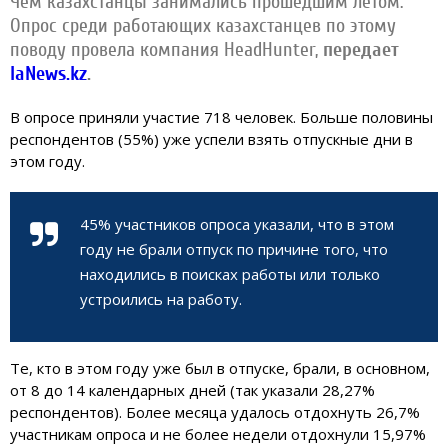
Чем казахстанцы занимались прошедшим летом.
Опрос среди работающих казахстанцев по этому
поводу провела компания HeadHunter,
передает
IaNews.kz
.
В опросе приняли участие 718 человек. Больше половины
респондентов (55%) уже успели взять отпускные дни в
этом году.
45% участников опроса указали, что в этом
году не брали отпуск по причине того, что
находились в поисках работы или только
устроились на работу.
Те, кто в этом году уже был в отпуске, брали, в основном,
от 8 до 14 календарных дней (так указали 28,27%
респондентов). Более месяца удалось отдохнуть 26,7%
участникам опроса и не более недели отдохнули 15,97%