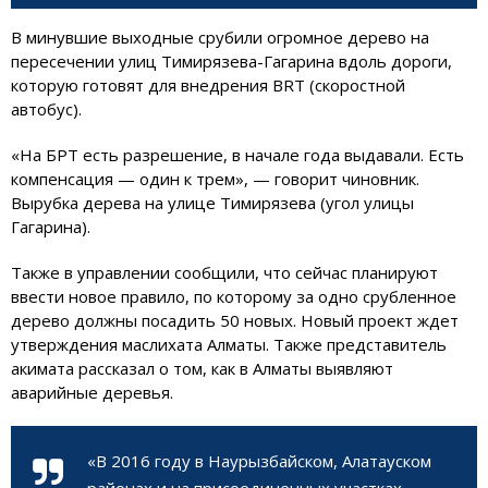
В минувшие выходные срубили огромное дерево на
пересечении улиц Тимирязева-Гагарина вдоль дороги,
которую готовят для внедрения BRT (скоростной
автобус).
«На БРТ есть разрешение, в начале года выдавали. Есть
компенсация — один к трем», — говорит чиновник.
Вырубка дерева на улице Тимирязева (угол улицы
Гагарина).
Также в управлении сообщили, что сейчас планируют
ввести новое правило, по которому за одно срубленное
дерево должны посадить 50 новых. Новый проект ждет
утверждения маслихата Алматы. Также представитель
акимата рассказал о том, как в Алматы выявляют
аварийные деревья.
«В 2016 году в Наурызбайском, Алатауском
районах и на присоединенных участках