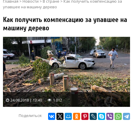
Главная
>
Новости
>
В стране
>
Как получить компенсацию за
упавшее на машину дерево
Как получить компенсацию за упавшее на
машину дерево
24.08.2018 | 13:40
1 012
Поделиться: