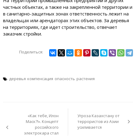
На территории промышленных предприятий и других
частных объектах, а также на закрепленной территории и
в санитарно-защитных зонах ответственность лежит на
владельцах или арендаторах этих объектов. За деревья
на территориях, где идет строительство, отвечает
заказчик стройки.
Поделиться:
деревья
компенсация
опасность
растения
Навигация
по
«Как тебе, Илон
Угроза Казахстану от
записям
Маск?!». Концепт
террористов из Азии
российского
усиливается
электрокара стал