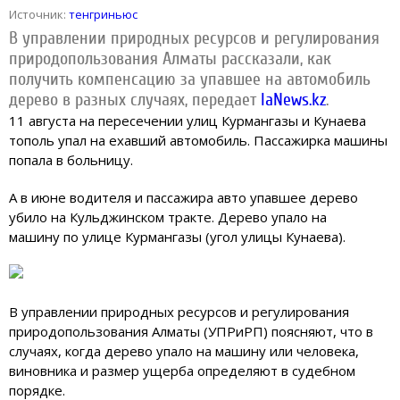
Источник:
тенгриньюс
В управлении природных ресурсов и регулирования
природопользования Алматы рассказали, как
получить компенсацию за упавшее на автомобиль
дерево в разных случаях, передает
IaNews.kz
.
11 августа на пересечении улиц Курмангазы и Кунаева
тополь упал на ехавший автомобиль. Пассажирка машины
попала в больницу.
А в июне водителя и пассажира авто упавшее дерево
убило на Кульджинском тракте. Дерево упало на
машину по улице Курмангазы (угол улицы Кунаева).
В управлении природных ресурсов и регулирования
природопользования Алматы (УПРиРП) поясняют, что в
случаях, когда дерево упало на машину или человека,
виновника и размер ущерба определяют в судебном
порядке.