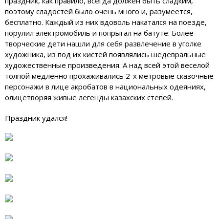
праздник, как правило, всегда должен быть сладким,
поэтому сладостей было очень много и, разумеется,
бесплатно. Каждый из них вдоволь накатался на поезде,
порулил электромобиль и попрыгал на батуте. Более
творческие дети нашли для себя развлечение в уголке
художника, из под их кистей появлялись шедевральные
художественные произведения. А над всей этой веселой
толпой медленно прохаживались 2-х метровые сказочные
персонажи в лице акробатов в национальных одеяниях,
олицетворяя живые легенды казахских степей.
Праздник удался!