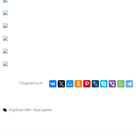
Поделиться:
Курбан-Айт
праздник
Навигация