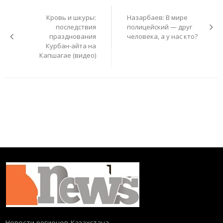
по
Кровь и шкуры:
Назарбаев: В мире
записям
последствия
полицейский — друг
празднования
человека, а у нас кто?
Курбан-айта на
Капшагае (видео)
Новости регионов Казахстана