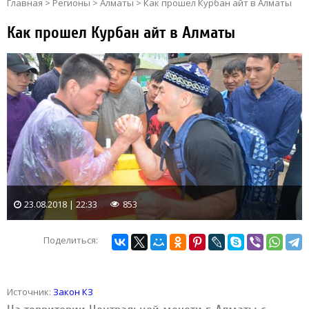
Главная
>
Регионы
>
Алматы
>
Как прошел Курбан айт в Алматы
Как прошел Курбан айт в Алматы
23.08.2018 | 22:33
853
Поделиться:
Источник:
Закон КЗ