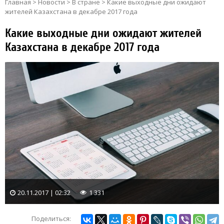
Главная
>
Новости
>
В стране
>
Какие выходные дни ожидают
жителей Казахстана в декабре 2017 года
Какие выходные дни ожидают жителей
Казахстана в декабре 2017 года
20.11.2017 | 02:32
1 331
Поделиться: