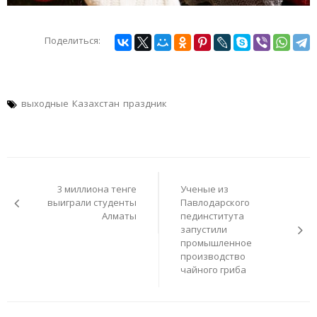
Поделиться:
выходные
Казахстан
праздник
Навигация
по
3 миллиона тенге
Ученые из
записям
выиграли студенты
Павлодарского
Алматы
пединститута
запустили
промышленное
производство
чайного гриба