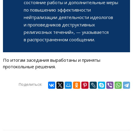
состояние работы и дополнительные меры
по повышению эффективности
нейтрализации деятельности идеологов
и проповедников деструктивных
религиозных течений», — указывается
в распространенном сообщении.
По итогам заседания выработаны и приняты
протокольные решения.
Поделиться: