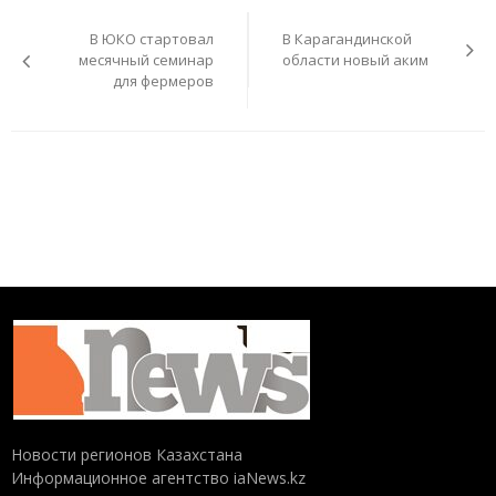
Навигация
по
В ЮКО стартовал
В Карагандинской
записям
месячный семинар
области новый аким
для фермеров
Новости регионов Казахстана
Информационное агентство iaNews.kz