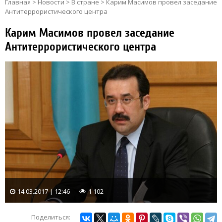
Главная
>
Новости
>
В стране
>
Карим Масимов провел заседание
Антитеррористического центра
Карим Масимов провел заседание
Антитеррористического центра
14.03.2017 | 12:46
1 102
Поделиться: