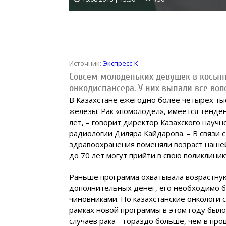
Источник:
Экспресс-К
Совсем молоденьких девушек в косын
онкодиспансера. У них выпали все вол
В Казахстане ежегодно более четырех т
железы. Рак «помолодел», имеется тенде
лет, – говорит директор Казахского науч
радиологии Диляра Кайдарова. – В связи
здравоохранения поменяли возраст наше
до 70 лет могут прийти в свою поликлини
Раньше программа охватывала возрастную
дополнительных денег, его необходимо 
чиновниками. Но казахстанские онкологи с
рамках новой программы в этом году был
случаев рака – гораздо больше, чем в пр