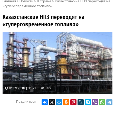
Главная
>
Новости
>
В стране
>
Казахстанские НПЗ переходят на
«суперсовременное топливо»
Казахстанские НПЗ переходят на
«суперсовременное топливо»
01.09.2018 | 11:22
839
Поделиться: