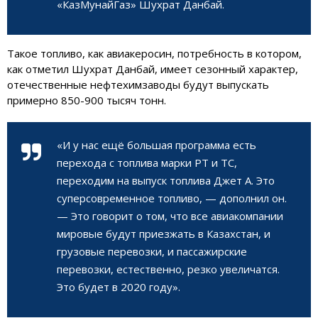
«КазМунайГаз» Шухрат Данбай.
Такое топливо, как авиакеросин, потребность в котором,
как отметил Шухрат Данбай, имеет сезонный характер,
отечественные нефтехимзаводы будут выпускать
примерно 850-900 тысяч тонн.
«И у нас ещё большая программа есть
перехода с топлива марки РТ и ТС,
переходим на выпуск топлива Джет А. Это
суперсовременное топливо, — дополнил он.
— Это говорит о том, что все авиакомпании
мировые будут приезжать в Казахстан, и
грузовые перевозки, и пассажирские
перевозки, естественно, резко увеличатся.
Это будет в 2020 году».