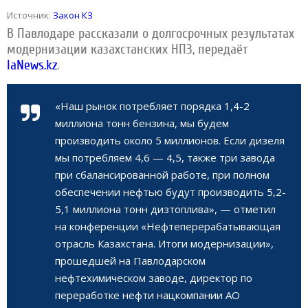
Источник:
Закон КЗ
В Павлодаре рассказали о долгосрочных результатах
модернизации казахстанских НПЗ, передаёт
IaNews.kz
.
«Наш рынок потребляет порядка 1,4-2
миллиона тонн бензина, мы будем
производить около 5 миллионов. Если дизеля
мы потребляем 4,6 — 4,5, также три завода
при сбалансированной работе, при полном
обеспечении нефтью будут производить 5,2-
5,1 миллиона тонн дизтоплива», — отметил
на конференции «Нефтеперерабатывающая
отрасль Казахстана. Итоги модернизации»,
прошедшей на Павлодарском
нефтехимическом заводе, директор по
переработке нефти нацкомпании АО