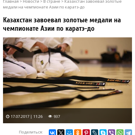
Главная
>
Новости
>
В стране
>
Казахстан завоевал золотые
медали на чемпионате Азии по каратэ-до
Казахстан завоевал золотые медали на
чемпионате Азии по каратэ-до
17.07.2017 | 11:26
937
Поделиться: