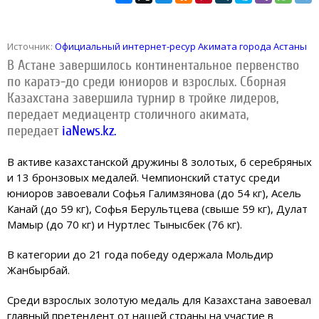
Источник:
Официальный интернет-ресур Акимата города Астаны
В Астане завершилось континентальное первенство
по каратэ-до среди юниоров и взрослых. Сборная
Казахстана завершила турнир в тройке лидеров,
передает медиацентр столичного акимата,
передает
iaNews.kz.
В активе казахстанской дружины 8 золотых, 6 серебряных
и 13 бронзовых медалей. Чемпионский статус среди
юниоров завоевали Софья Галимзянова (до 54 кг), Асель
Канай (до 59 кг), Софья Берультцева (свыше 59 кг), Дулат
Мамыр (до 70 кг) и Нуртлес Тынысбек (76 кг).
В категории до 21 года победу одержала Мольдир
Жанбырбай.
Среди взрослых золотую медаль для Казахстана завоевал
главный претендент от нашей страны на участие в