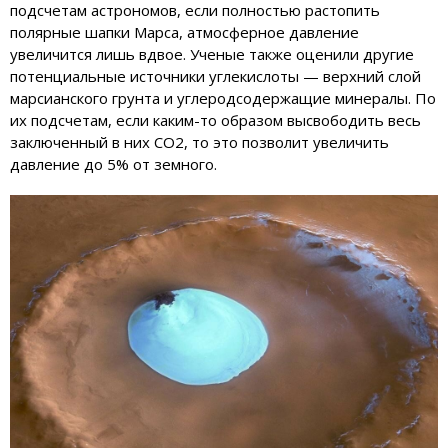
подсчетам астрономов, если полностью растопить
полярные шапки Марса, атмосферное давление
увеличится лишь вдвое. Ученые также оценили другие
потенциальные источники углекислоты — верхний слой
марсианского грунта и углеродсодержащие минералы. По
их подсчетам, если каким-то образом высвободить весь
заключенный в них СО2, то это позволит увеличить
давление до 5% от земного.