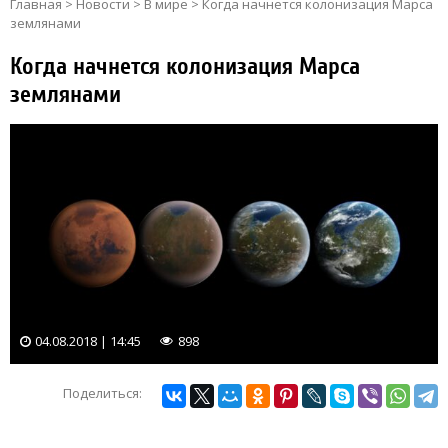
Главная
>
Новости
>
В мире
>
Когда начнется колонизация Марса
землянами
Когда начнется колонизация Марса
землянами
04.08.2018 | 14:45
898
Поделиться: