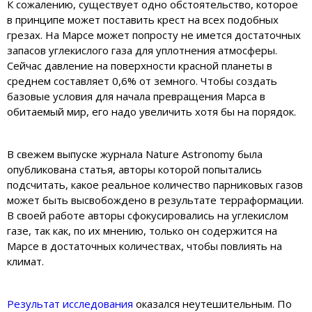
К сожалению, существует одно обстоятельство, которое
в принципе может поставить крест на всех подобных
грезах. На Марсе может попросту не имется достаточных
запасов углекислого газа для уплотнения атмосферы.
Сейчас давление на поверхности красной планеты в
среднем составляет 0,6% от земного. Чтобы создать
базовые условия для начала превращения Марса в
обитаемый мир, его надо увеличить хотя бы на порядок.
В свежем выпуске журнала Nature Astronomy была
опубликована статья, авторы которой попытались
подсчитать, какое реальное количество парниковых газов
может быть высвобождено в результате терраформации.
В своей работе авторы сфокусировались на углекислом
газе, так как, по их мнению, только он содержится на
Марсе в достаточных количествах, чтобы повлиять на
климат.
Результат исследования
оказался неутешительным. По