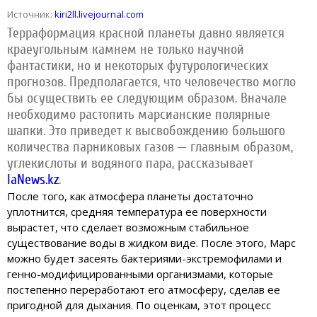
Источник:
kiri2ll.livejournal.com
Терраформация красной планеты давно является
краеугольным камнем не только научной
фантастики, но и некоторых футурологических
прогнозов. Предполагается, что человечество могло
бы осуществить ее следующим образом. Вначале
необходимо растопить марсианские полярные
шапки. Это приведет к высвобождению большого
количества парниковых газов — главным образом,
углекислоты и водяного пара, рассказывает
IaNews.kz
.
После того, как атмосфера планеты достаточно
уплотнится, средняя температура ее поверхности
вырастет, что сделает возможным стабильное
существование воды в жидком виде. После этого, Марс
можно будет засеять бактериями-экстремофилами и
генно-модифицированными организмами, которые
постепенно переработают его атмосферу, сделав ее
пригодной для дыхания. По оценкам, этот процесс