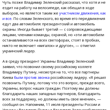
Чуть позже Владимир Зеленский рассказал, что хотя и не
ездит на работу на велосипеде, как обещал в ходе
выборов, но является таким же
участником движения, как
и все
. По словам Зеленского, во время его передвижения
едут два автомобиля: президентский и автомобиль
охраны. Иногда бывает третий — с сопровождающими
лицами, членами команды, охраной, но «эти автомобили
останавливаются на всех светофорах, стоят в пробках,
никто не включает «мигалок» и другое», — отметил
украинский лидер.
А в среду президент Украины Владимир Зеленский
заявил, что позвонил своему российскому коллеге
Владимиру Путину, несмотря на то, что все партнеры
Киева
были против звонка
российскому лидеру. «Я решил
позвонить Путину, потому что это вопрос, прежде всего,
Украины, вопрос наших граждан. Поэтому мы должны
благодарить наших западных партнеров, благодарить
всех за поддержку, но должны иметь свое мнение», —
сообщил он. Напомним, 11 июля президенты России и
Украины Владимир Путин и Владимир Зеленский провели