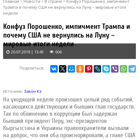
Главная
>
Новости
>
В стране
>
Конфуз Порошенко, импичмент
Трампа и почему США не вернулись на Луну – мировые итоги
недели
Конфуз Порошенко, импичмент Трампа и
почему США не вернулись на Луну –
мировые итоги недели
20.07.2019 | 13:45
606
Поделиться:
Источник:
Закон Кз
На уходящей неделе произошел целый ряд событий,
касающихся действующих и бывших глав государств.
Так по обвинению в коррупции был задержан
бывший президент Перу, экс-президентов
Кыргызстана и Украины правоохранители вызвали
на допрос, что они оба проигнорировали, а главе США