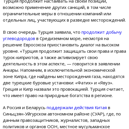
Турция продолжит настаивать на своей позиции,
возможно применение других санкций, в том числе
ограничительные меры в отношении компаний или
отдельных лиц, участвующих в разведке месторождений.
В свою очередь Турция заявила, что
продолжит добычу
углеводородов
в Средиземном море, несмотря на
решение Евросоюза приостановить диалог на высоком
уровне. «Турция продолжит защищать свои права и права
турок-киприотов, а также активизирует свою
деятельность в этом аспекте, — говорится в заявлении
Анкары. Напомним, в исключительной экономической
зоне Кипра, где найдены месторождения газа, находятся
две турецкие буровые установки: «Фатих» и «Явуз».
Греция и Кипр назвали это провокацией. Турция считает,
что имеет право на природные богатства в регионе.
А Россия и Беларусь
поддержали действия Китая
в
Синьцзян-Уйгурском автономном районе (СУАР), где, по
данным правозащитников, журналистов, западных
политиков и органов ООН, местное мусульманское