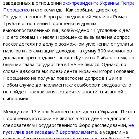
заведенных в отношении
экс-президента Украины Петра
Порошенко
и его команды. Как сообщил директор
Государственное бюро расследований Украины Роман
Труба в отношении Порошенко и других
высокопоставленных лиц возбуждено 11 уголовных дел.
По его словам 17 июля Порошенко вызывали на допрос
как свидетеля по делу о возможном уклонении от уплаты
налогов и легализации доходов на сумму 300 миллионов
долларов при продаже завода «Кузня на Рыбальском», но
бывший глава государства в ГБУ не явился. Однако, по
словам адвоката экс-президента Украины Игоря Голованя,
Порошенко не получал повесток на допрос в ГБУ и в
любом случае до парламентских выборов к следователю
не пойдет, так как занят «в деятельности, связанной с
выборами».
Между тем, 17 июля бывшего президента Украины Петра
Порошенко, который не явился в этот день на допрос к
следователям Государственного бюро расследований,
не
пустили в зал заседаний Европарламента
, а усадили на
галерке. Сам он ранее написал в соцсетях, что будет 17