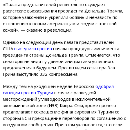
«Палата представителей решительно осуждает
расистские высказывания президента Дональда Трампа,
которые узаконили и укрепили боязнь и ненависть по
отношению к новым американцам и людям с цветной
кожей», — сказано в резолюции.
Однако на следующий день палата представителей
США
выступила против
начала процедуры импичмента
президента страны Дональда Трампа. Отмечается, что
сенаторы не видят у данной инициативы успешного
продолжения в будущем. Против идеи сенатора Эла
Грина выступило 332 конгрессмена.
Между тем на уходящей неделе Евросоюз
одобрил
санкции против Турции
в связи с разведкой
месторождений углеводородов в исключительной
экономической зоне (ИЭЗ) Кипра. Они, кроме прочего
предполагают сокращение финансирования Турции со
стороны ЕС и прекращение переговоров по соглашению о
воздушном сообщении. При этом указывается, что если