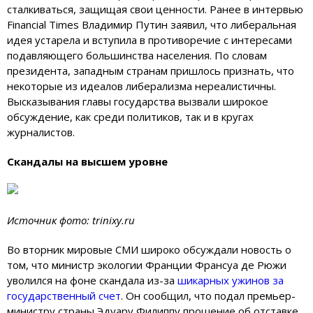
сталкиваться, защищая свои ценности. Ранее в интервью
Financial Times Владимир Путин заявил, что либеральная
идея устарела и вступила в противоречие с интересами
подавляющего большинства населения. По словам
президента, западным странам пришлось признать, что
некоторые из идеалов либерализма нереалистичны.
Высказывания главы государства вызвали широкое
обсуждение, как среди политиков, так и в кругах
журналистов.
Скандалы на высшем уровне
Источник фото: trinixy.ru
Во вторник мировые СМИ широко обсуждали новость о
том, что министр экологии Франции Франсуа де Рюжи
уволился на фоне скандала из-за
шикарных ужинов за
государственный счет
. Он сообщил, что подал премьер-
министру страны Эдуару Филиппу прошение об отставке.