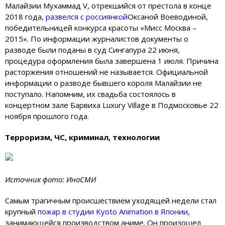
Малайзии Мухаммад V, отрекшийся от престола в конце
2018 года,
развелся с россиянкой
Оксаной Воеводиной,
победительницей конкурса красоты «Мисс Москва –
2015». По информации журналистов документы о
разводе были поданы в суд Сингапура 22 июня,
процедура оформления была завершена 1 июля. Причина
расторжения отношений не называется. Официальной
информации о разводе бывшего короля Малайзии не
поступало. Напомним, их свадьба состоялось в
концертном зале Барвиха Luxury Village в Подмосковье 22
ноября прошлого года.
Терроризм, ЧС, криминал, технологии
Источник фото: ИноСМИ
Самым трагичным происшествием уходящей недели стал
крупный
пожар в студии Kyoto Animation в Японии
,
занимающейся производством аниме. Он произошел