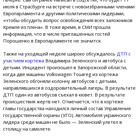
июля в Страсбурге на встрече с новоизбранными членами
Европарламента и другими политическими лидерами,
«чтобы обсудить вопрос освобождения всех заложников
Кремля из плена». В тоже время, в СМИ прошла
информация, что в числе приглашенных гостей
Порошенко в Европарламенте не значится.
Также на уходящей неделе широко обсуждалось
ДТП с
участием кортежа
Владимира Зеленского и автобуса с
детьми. Инцидент произошел в Запорожской области,
когда две машины Volkswagen Touareg из кортежа
Зеленского обгоняли колонну автобусов с детьми,
направлявшихся в оздоровительный лагерь. В результате
ДТП один из автобусов съехал в кювет. В результате
происшествия жертв нет. Отмечается, что в кортеже
главы государства находился личный состав Управления
государственной охраны (УГО). Автомобиля украинского
лидера среди машин не было — Зеленский улетел в
столицу на самолете.