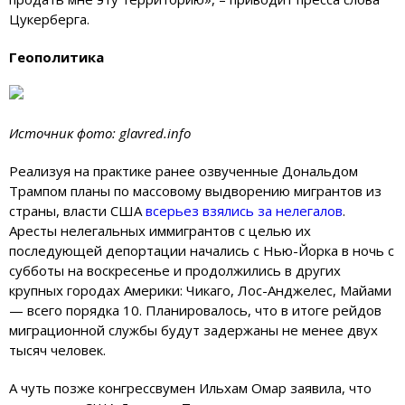
Цукерберга.
Геополитика
Источник фото: glavred.info
Реализуя на практике ранее озвученные Дональдом
Трампом планы по массовому выдворению мигрантов из
страны, власти США
всерьез взялись за нелегалов
.
Аресты нелегальных иммигрантов с целью их
последующей депортации начались с Нью-Йорка в ночь с
субботы на воскресенье и продолжились в других
крупных городах Америки: Чикаго, Лос-Анджелес, Майами
— всего порядка 10. Планировалось, что в итоге рейдов
миграционной службы будут задержаны не менее двух
тысяч человек.
А чуть позже конгрессвумен Ильхам Омар заявила, что