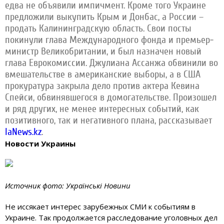
едва не объявили импичмент. Кроме того Украине
предложили выкупить Крым и Донбас, а России –
продать Калининградскую область. Свои посты
покинули глава Международного фонда и премьер-
министр Великобритании, и был назначен новый
глава Еврокомиссии. Джулиана Ассанжа обвинили во
вмешательстве в американские выборы, а в США
прокуратура закрыла дело против актера Кевина
Спейси, обвинявшегося в домогательстве. Произошел
и ряд других, не менее интересных событий, как
позитивного, так и негативного плана, рассказывает
IaNews.kz
.
Новости Украины
Источник фото: Українські Новини
Не иссякает интерес зарубежных СМИ к событиям в
Украине. Так продолжается расследование уголовных дел