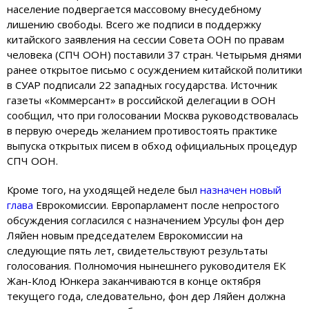
население подвергается массовому внесудебному
лишению свободы. Всего же подписи в поддержку
китайского заявления на сессии Совета ООН по правам
человека (СПЧ ООН) поставили 37 стран. Четырьмя днями
ранее открытое письмо с осуждением китайской политики
в СУАР подписали 22 западных государства. Источник
газеты «Коммерсант» в российской делегации в ООН
сообщил, что при голосовании Москва руководствовалась
в первую очередь желанием противостоять практике
выпуска открытых писем в обход официальных процедур
СПЧ ООН.
Кроме того, на уходящей неделе был
назначен новый
глава
Еврокомиссии. Европарламент после непростого
обсуждения согласился с назначением Урсулы фон дер
Ляйен новым председателем Еврокомиссии на
следующие пять лет, свидетельствуют результаты
голосования. Полномочия нынешнего руководителя ЕК
Жан-Клод Юнкера заканчиваются в конце октября
текущего года, следовательно, фон дер Ляйен должна