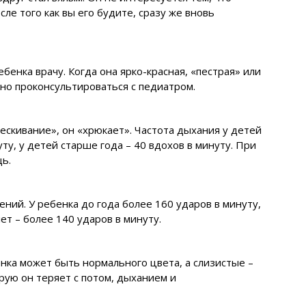
сле того как вы его будите, сразу же вновь
ебенка врачу. Когда она ярко-красная, «пестрая» или
ьно проконсультироваться с педиатром.
ескивание», он «хрюкает». Частота дыхания у детей
ту, у детей старше года – 40 вдохов в минуту. При
ь.
ний. У ребенка до года более 160 ударов в минуту,
лет – более 140 ударов в минуту.
нка может быть нормального цвета, а слизистые –
орую он теряет с потом, дыханием и