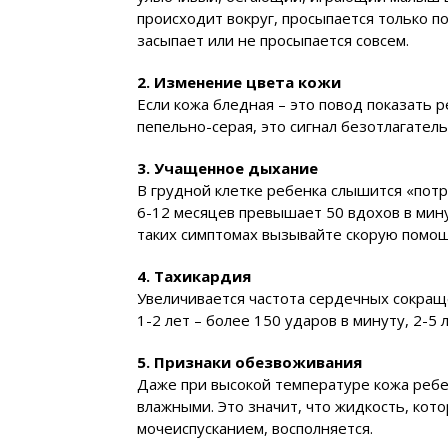
происходит вокруг, просыпается только по
засыпает или не просыпается совсем.
2. Изменение цвета кожи
Если кожа бледная – это повод показать р
пепельно-серая, это сигнал безотлагател
3. Учащенное дыхание
В грудной клетке ребенка слышится «потр
6-12 месяцев превышает 50 вдохов в мину
таких симптомах вызывайте скорую помощ
4. Тахикардия
Увеличивается частота сердечных сокраще
1-2 лет – более 150 ударов в минуту, 2-5 
5. Признаки обезвоживания
Даже при высокой температуре кожа ребе
влажными. Это значит, что жидкость, кот
мочеиспусканием, восполняется.