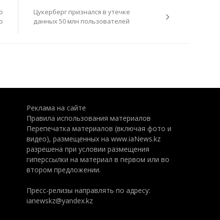
о
Цукерберг признался в утечке
о
данных 50 млн пользователей
Реклама на сайте
Правила использования материалов
Перепечатка материалов (включая фото и
видео), размещенных на www.iaNews.kz
разрешена при условии размещения
гиперссылки на материал в первом или во
втором предложении.
Пресс-релизы направлять по адресу:
ianewskz@yandex.kz