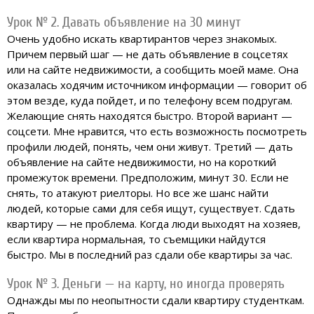
Урок № 2. Давать объявление на 30 минут
Очень удобно искать квартирантов через знакомых.
Причем первый шаг — не дать объявление в соцсетях
или на сайте недвижимости, а сообщить моей маме. Она
оказалась ходячим источником информации — говорит об
этом везде, куда пойдет, и по телефону всем подругам.
Желающие снять находятся быстро. Второй вариант —
соцсети. Мне нравится, что есть возможность посмотреть
профили людей, понять, чем они живут. Третий — дать
объявление на сайте недвижимости, но на короткий
промежуток времени. Предположим, минут 30. Если не
снять, то атакуют риелторы. Но все же шанс найти
людей, которые сами для себя ищут, существует. Сдать
квартиру — не проблема. Когда люди выходят на хозяев,
если квартира нормальная, то съемщики найдутся
быстро. Мы в последний раз сдали обе квартиры за час.
Урок № 3. Деньги — на карту, но иногда проверять
Однажды мы по неопытности сдали квартиру студенткам.