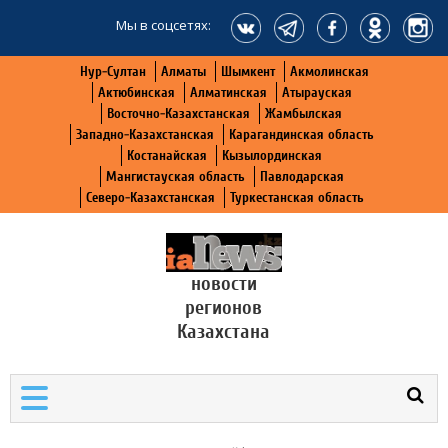
Мы в соцсетях:
Нур-Султан
Алматы
Шымкент
Акмолинская
Актюбинская
Алматинская
Атырауская
Восточно-Казахстанская
Жамбылская
Западно-Казахстанская
Карагандинская область
Костанайская
Кызылординская
Мангистауская область
Павлодарская
Северо-Казахстанская
Туркестанская область
новости
регионов
Казахстана