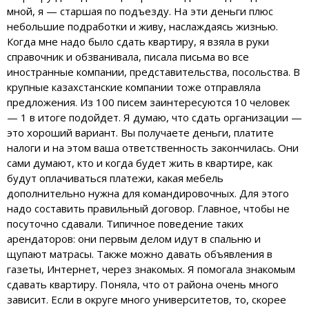
мной, я — старшая по подъезду. На эти деньги плюс
небольшие подработки и живу, наслаждаясь жизнью.
Когда мне надо было сдать квартиру, я взяла в руки
справочник и обзванивала, писала письма во все
иностранные компании, представительства, посольства. В
крупные казахстанские компании тоже отправляла
предложения. Из 100 писем заинтересуются 10 человек
— 1 в итоге подойдет. Я думаю, что сдать организации —
это хороший вариант. Вы получаете деньги, платите
налоги и на этом ваша ответственность закончилась. Они
сами думают, кто и когда будет жить в квартире, как
будут оплачиваться платежи, какая мебель
дополнительно нужна для командировочных. Для этого
надо составить правильный договор. Главное, чтобы не
посуточно сдавали. Типичное поведение таких
арендаторов: они первым делом идут в спальню и
щупают матрасы. Также можно давать объявления в
газеты, Интернет, через знакомых. Я помогала знакомым
сдавать квартиру. Поняла, что от района очень много
зависит. Если в округе много университетов, то, скорее