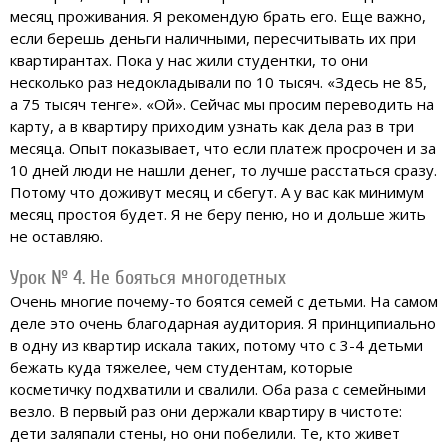
месяц проживания. Я рекомендую брать его. Еще важно,
если берешь деньги наличными, пересчитывать их при
квартирантах. Пока у нас жили студентки, то они
несколько раз недокладывали по 10 тысяч. «Здесь не 85,
а 75 тысяч тенге». «Ой». Сейчас мы просим переводить на
карту, а в квартиру приходим узнать как дела раз в три
месяца. Опыт показывает, что если платеж просрочен и за
10 дней люди не нашли денег, то лучше расстаться сразу.
Потому что доживут месяц и сбегут. А у вас как минимум
месяц простоя будет. Я не беру пеню, но и дольше жить
не оставляю.
Урок № 4. Не бояться многодетных
Очень многие почему-то боятся семей с детьми. На самом
деле это очень благодарная аудитория. Я принципиально
в одну из квартир искала таких, потому что с 3-4 детьми
бежать куда тяжелее, чем студентам, которые
косметичку подхватили и свалили. Оба раза с семейными
везло. В первый раз они держали квартиру в чистоте:
дети заляпали стены, но они побелили. Те, кто живет