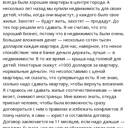
всегда были хорошие квартиры в центре города. А
несколько лет назад мы купили недвижимость для своих
детей, чтобы, когда они вырастут, у каждого было свое
жилье. Захотят — будут жить, захотят — продадут. До
тех пор решили его сдавать. Я не считаю, что это
хороший бизнес, потому что в недвижимость были очень
большие вложения денег — несколько сотен тысяч
долларов каждая квартира. Для нас, наверное, это некое
спокойствие: чем в банке деньги держать, лучше — в
недвижимости. В то же время — крыша над головой для
детей. Некоторые скажут: «1000 долларов за квартиру,
нормальные деньги». Но несопоставимо с ценой
квартиры, не сказать, что супервыгода есть. Я не знаю,
сколько надо сдавать квартиру, чтобы вернуть вложения.
Я стараюсь не сдавать жилье соотечественникам — мне
везет, снимают иностранцы. Мне важно знать, откуда
приехал человек, чтобы была возможность сразу
договориться с ним о правилах и избежать конфликтов. Я
плачу налоги, я сама — юрист и составляла договор.
Договор заключается на 11 месяцев, если надо дальше —
продлим. Бывает, что по новым обстоятельствам жильцы