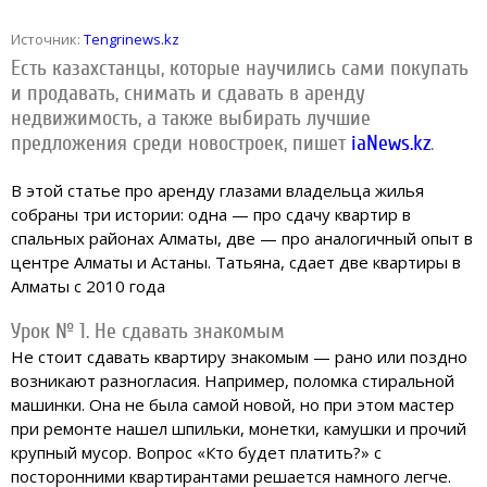
Источник:
Tengrinews.kz
Есть казахстанцы, которые научились сами покупать
и продавать, снимать и сдавать в аренду
недвижимость, а также выбирать лучшие
предложения среди новостроек, пишет
iaNews.kz
.
В этой статье про аренду глазами владельца жилья
собраны три истории: одна — про сдачу квартир в
спальных районах Алматы, две — про аналогичный опыт в
центре Алматы и Астаны. Татьяна, сдает две квартиры в
Алматы с 2010 года
Урок № 1. Не сдавать знакомым
Не стоит сдавать квартиру знакомым — рано или поздно
возникают разногласия. Например, поломка стиральной
машинки. Она не была самой новой, но при этом мастер
при ремонте нашел шпильки, монетки, камушки и прочий
крупный мусор. Вопрос «Кто будет платить?» с
посторонними квартирантами решается намного легче.