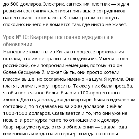
до 500 долларов. Электрик, сантехник, плотник — я для
ревизии состояния квартиры приглашаю сотрудников
нашего жилого комплекса. К этим тратам отношусь
спокойно: ничего не ломается там, где никто не живет.
Урок № 10: Квартиры постоянно нуждаются в
обновлении
Нынешние клиенты из Китая в процессе проживания
сказали, что им не нравится холодильник. У меня стоял
российский, они попросили немецкий, потому что он
более бесшумный. Может быть, они просто хотели
классом выше, но сослались именно на шум. Я купила. Они
платят, значит, могут просить. Также у них была просьба,
чтобы постельное белье было из 100-процентного
хлопка. Два года назад, когда квартиры были в идеальном
состоянии, то я сдавала их за 2000 долларов. Сейчас —
1000-1500 долларов. Сказывается и то, что они уже не
новые, и рост курса тенге по отношению к доллару.
Квартиры уже нуждаются в обновлении — за два года
изменились и мода на интерьер, и мода на шторы.