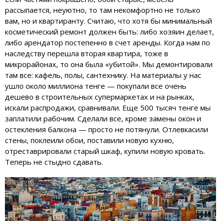
рассыпается, неуютно, то там некомфортно не только
вам, но и квартиранту. Считаю, что хотя бы минимальный
косметический ремонт должен быть: либо хозяин делает,
либо арендатор постепенно в счет аренды. Когда нам по
наследству перешла вторая квартира, тоже в
микрорайонах, то она была «убитой». Мы демонтировали
там все: кафель, полы, сантехнику. На материалы у нас
ушло около миллиона тенге — покупали все очень
дешево в строительных супермаркетах и на рынках,
искали распродажи, сравнивали. Еще 500 тысяч тенге мы
заплатили рабочим. Сделали все, кроме замены окон и
остекления балкона — просто не потянули. Отлевкасили
стены, поклеили обои, поставили новую кухню,
отреставрировали старый шкаф, купили новую кровать.
Теперь не стыдно сдавать.