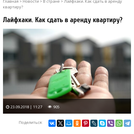
Главная
>
Новости
>
В стране
>
Лайфхаки. Как сдать в аренду
квартиру?
Лайфхаки. Как сдать в аренду квартиру?
23.09.2018 | 11:27
905
Поделиться: