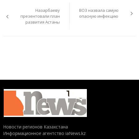
по
Назарбаеву
ВОЗ назвала самую
записям
презентовали план
опасную инфекцию
развития Астаны
Новости регионов Казахстана
Информационное агентство iaNews.kz