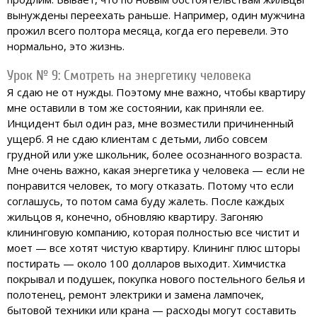
вынуждены переехать раньше. Например, один мужчина
прожил всего полтора месяца, когда его перевели. Это
нормально, это жизнь.
Урок № 9: Смотреть на энергетику человека
Я сдаю не от нужды. Поэтому мне важно, чтобы квартиру
мне оставили в том же состоянии, как приняли ее.
Инцидент был один раз, мне возместили причиненный
ущерб. Я не сдаю клиентам с детьми, либо совсем
грудной или уже школьник, более осознанного возраста.
Мне очень важно, какая энергетика у человека — если не
понравится человек, то могу отказать. Потому что если
соглашусь, то потом сама буду жалеть. После каждых
жильцов я, конечно, обновляю квартиру. Загоняю
клининговую компанию, которая полностью все чистит и
моет — все хотят чистую квартиру. Клининг плюс шторы
постирать — около 100 долларов выходит. Химчистка
покрывал и подушек, покупка нового постельного белья и
полотенец, ремонт электрики и замена лампочек,
бытовой техники или крана — расходы могут составить