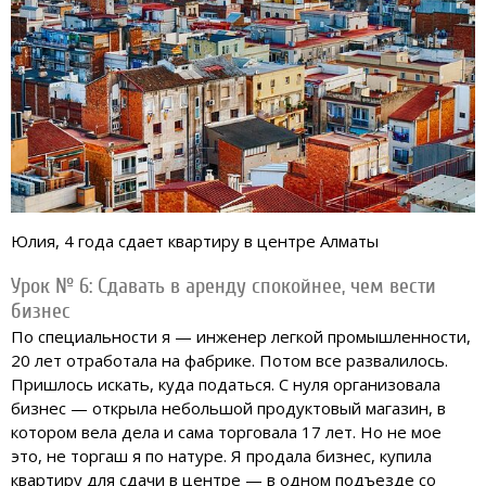
Юлия, 4 года сдает квартиру в центре Алматы
Урок № 6: Сдавать в аренду спокойнее, чем вести
бизнес
По специальности я — инженер легкой промышленности,
20 лет отработала на фабрике. Потом все развалилось.
Пришлось искать, куда податься. С нуля организовала
бизнес — открыла небольшой продуктовый магазин, в
котором вела дела и сама торговала 17 лет. Но не мое
это, не торгаш я по натуре. Я продала бизнес, купила
квартиру для сдачи в центре — в одном подъезде со