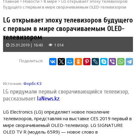
Главная
>
Новости
>
В мире
>
LG открывает эпоху телевизоров
будущего с первым в мире сворачиваемым OLED-телевизором
LG открывает эпоху телевизоров будущего
с первым в мире сворачиваемым OLED-
телевизором
25.01.2019 | 16:40
1 014
Поделиться:
Источник:
Форбс КЗ
LG придумали первый сворачивающийся телевизор,
рассказывает
IaNews.kz
.
LG Electronics (LG) определяет новое поколение
телевизоров, представляя на выставке CES 2019 первый в
мире сворачиваемый OLED-телевизор. LG SIGNATURE
OLED TV R (модель 65R9) — новое слово в