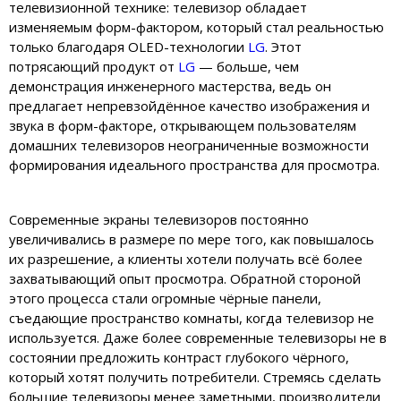
телевизионной технике: телевизор обладает
изменяемым форм-фактором, который стал реальностью
только благодаря OLED-технологии
LG
. Этот
потрясающий продукт от
LG
— больше, чем
демонстрация инженерного мастерства, ведь он
предлагает непревзойдённое качество изображения и
звука в форм-факторе, открывающем пользователям
домашних телевизоров неограниченные возможности
формирования идеального пространства для просмотра.
Современные экраны телевизоров постоянно
увеличивались в размере по мере того, как повышалось
их разрешение, а клиенты хотели получать всё более
захватывающий опыт просмотра. Обратной стороной
этого процесса стали огромные чёрные панели,
съедающие пространство комнаты, когда телевизор не
используется. Даже более современные телевизоры не в
состоянии предложить контраст глубокого чёрного,
который хотят получить потребители. Стремясь сделать
большие телевизоры менее заметными, производители