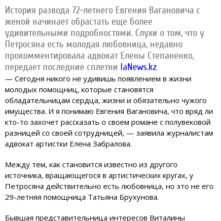
История развода 72-летнего Евгения Вагановича с
женой начинает обрастать еще более
удивительными подробностями. Слухи о том, что у
Петросяна есть молодая любовница, недавно
прокомментировала адвокат Елены Степаненко,
передает последние сплетни
IaNews.kz
.
— Сегодня никого не удивишь появлением в жизни
молодых помощниц, которые становятся
обладательницам сердца, жизни и обязательно чужого
имущества. И я понимаю Евгения Вагановича, что вряд ли
кто-то захочет рассказать о своем романе с полувековой
разницей со своей сотрудницей, — заявила журналистам
адвокат артистки Елена Забралова.
Между тем, как становится известно из другого
источника, вращающегося в артистических кругах, у
Петросяна действительно есть любовница, но это не его
29-летняя помощница Татьяна Брухунова.
Бывшая представительница интересов Виталины