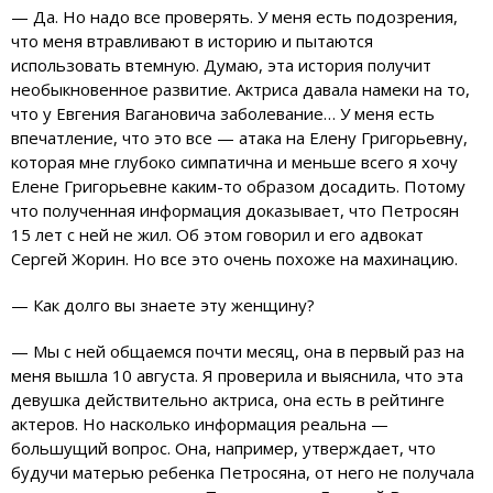
— Да. Но надо все проверять. У меня есть подозрения,
что меня втравливают в историю и пытаются
использовать втемную. Думаю, эта история получит
необыкновенное развитие. Актриса давала намеки на то,
что у Евгения Вагановича заболевание… У меня есть
впечатление, что это все — атака на Елену Григорьевну,
которая мне глубоко симпатична и меньше всего я хочу
Елене Григорьевне каким-то образом досадить. Потому
что полученная информация доказывает, что Петросян
15 лет с ней не жил. Об этом говорил и его адвокат
Сергей Жорин. Но все это очень похоже на махинацию.
— Как долго вы знаете эту женщину?
— Мы с ней общаемся почти месяц, она в первый раз на
меня вышла 10 августа. Я проверила и выяснила, что эта
девушка действительно актриса, она есть в рейтинге
актеров. Но насколько информация реальна —
большущий вопрос. Она, например, утверждает, что
будучи матерью ребенка Петросяна, от него не получала