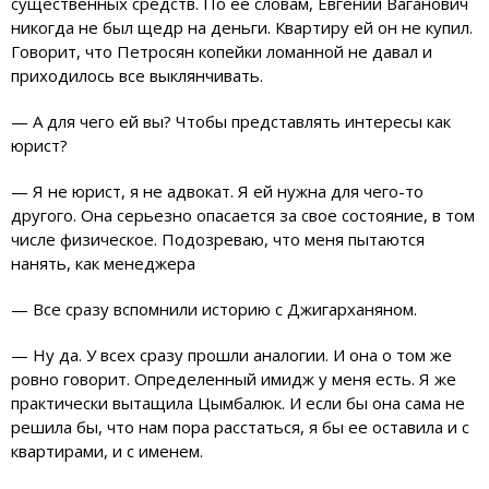
существенных средств. По ее словам, Евгений Ваганович
никогда не был щедр на деньги. Квартиру ей он не купил.
Говорит, что Петросян копейки ломанной не давал и
приходилось все выклянчивать.
— А для чего ей вы? Чтобы представлять интересы как
юрист?
— Я не юрист, я не адвокат. Я ей нужна для чего-то
другого. Она серьезно опасается за свое состояние, в том
числе физическое. Подозреваю, что меня пытаются
нанять, как менеджера
— Все сразу вспомнили историю с Джигарханяном.
— Ну да. У всех сразу прошли аналогии. И она о том же
ровно говорит. Определенный имидж у меня есть. Я же
практически вытащила Цымбалюк. И если бы она сама не
решила бы, что нам пора расстаться, я бы ее оставила и с
квартирами, и с именем.