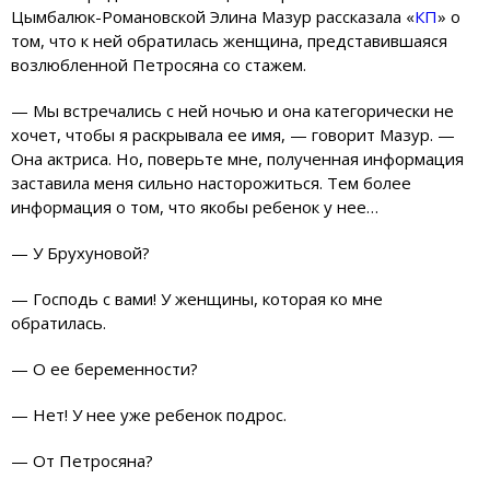
Цымбалюк-Романовской Элина Мазур рассказала «
КП
» о
том, что к ней обратилась женщина, представившаяся
возлюбленной Петросяна со стажем.
— Мы встречались с ней ночью и она категорически не
хочет, чтобы я раскрывала ее имя, — говорит Мазур. —
Она актриса. Но, поверьте мне, полученная информация
заставила меня сильно насторожиться. Тем более
информация о том, что якобы ребенок у нее…
— У Брухуновой?
— Господь с вами! У женщины, которая ко мне
обратилась.
— О ее беременности?
— Нет! У нее уже ребенок подрос.
— От Петросяна?