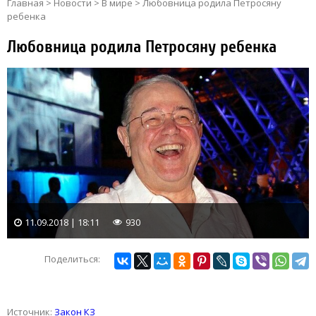
Главная
>
Новости
>
В мире
>
Любовница родила Петросяну
ребенка
Любовница родила Петросяну ребенка
11.09.2018 | 18:11
930
Поделиться:
Источник:
Закон КЗ