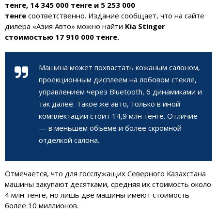
тенге, 14 345 000 тенге и 5 253 000
тенге
соответственно. Издание сообщает, что на сайте
дилера «Азия Авто» можно найти
Kia Stinger
стоимостью 17 910 000 тенге.
Машина может похвастать кожаным салоном,
проекционным дисплеем на лобовом стекле,
управлением через Bluetooth, 6 динамиками и
так далее. Такое же авто, только в иной
комплектации стоит 14,9 млн тенге. Отличие
— в меньшем объеме и более скромной
отделкой салона.
Отмечается, что для госслужащих Северного Казахстана
машины закупают десятками, средняя их стоимость около
4 млн тенге, но лишь две машины имеют стоимость
более 10 миллионов.