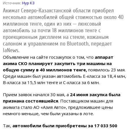
Источник:
Нур КЗ
Акимат Северо-Казахстанской области приобрел
несколько автомобилей общей стоимостью около 40
миллионов тенге, один из них — люксовый
автомобиль за почти 18 миллионов тенге с
проекционным дисплеем на стекле, кожаным
салоном и управлением по Bluetooth, передает
IaNews.
Объявление на сайте госзакупок о том, что
аппарат
акима СКО планирует закупить три машины на
общую сумму в 40 миллионов тенге,
появилось 23 мая.
Среди машин был указан автомобиль Е-класса за 18,4 млн,
В-класса за 15,5 млн тенге и С-класса за 6 млн.
Прием заявок начался 30 мая, а
24 июня закупка была
признана состоявшейся
. Поставщиком машин для
акимата стало АО «Азия Авто», предложившее цены
немного меньше, чем были указаны в лоте.
Так,
автомобили были приобретены за 17 033 500