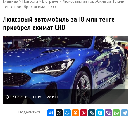
Главная
>
Новости
>
В стране
>
Люксовый автомобиль за 18 млн
тенге приобрел акимат СКО
Люксовый автомобиль за 18 млн тенге
приобрел акимат СКО
06.08.2019 | 17:15
677
Поделиться: